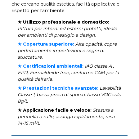
che cercano qualità estetica, facilità applicativa e
rispetto per l’ambiente.
★ Utilizzo professionale e domestico:
Pittura per interni ed esterni protetti, ideale
per ambienti di prestigio e design
.
★ Copertura superiore:
Alta opacità, copre
perfettamente imperfezioni e segni di
stuccature
.
★ Certificazioni ambientali:
IAQ classe A ,
EPD, Formaldeide free, conforme CAM per la
qualità dell'aria
.
★ Prestazioni tecniche avanzate:
Lavabilità
Classe 1, bassa presa di sporco, basso VOC solo
8g/L
.
★ Applicazione facile e veloce:
Stesura a
pennello o rullo, asciuga rapidamente, resa
14-15 m²/L
.