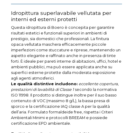
Idropittura superlavabile vellutata per
interni ed esterni protetti
Questa idropittura di Boero è concepita per garantire
risultati estetici e funzionali superiori in ambienti di
prestigio, sia domestici che professionali. La finitura
opaca vellutata maschera efficacemente piccole
imperfezioni come stuccature e riprese, mantenendo un
aspetto elegante e raffinato anche in presenza di tinte
forti. È ideale per pareti interne di abitazioni, uffici, hotel e
ambienti pubblici, ma può essere applicata anche su
superfici esterne protette dalla moderata esposizione
agli agenti atmosferici.
Le qualità distintive includono:
eccellente copertura,
prestazioni di lavabilità di Classe 1
secondo la normativa
ISO 11998. Il prodotto si distingue inoltre per il suo basso
contenuto di VOC (massimo 8 g/L), la bassa presa di
sporco e la certificazione IAQ classe A per la qualità
dell’aria. Formulato formaldeide free, rispetta i Criteri
Ambientali Minimi e protocolli BREEAM e possiede
certificazione EPD ambientale.