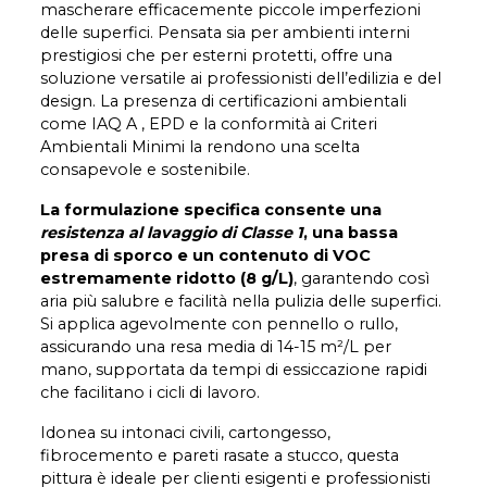
mascherare efficacemente piccole imperfezioni
delle superfici. Pensata sia per ambienti interni
prestigiosi che per esterni protetti, offre una
soluzione versatile ai professionisti dell’edilizia e del
design. La presenza di certificazioni ambientali
come IAQ A , EPD e la conformità ai Criteri
Ambientali Minimi la rendono una scelta
consapevole e sostenibile.
La formulazione specifica consente una
resistenza al lavaggio di Classe 1
, una bassa
presa di sporco e un contenuto di VOC
estremamente ridotto (8 g/L)
, garantendo così
aria più salubre e facilità nella pulizia delle superfici.
Si applica agevolmente con pennello o rullo,
assicurando una resa media di 14-15 m²/L per
mano, supportata da tempi di essiccazione rapidi
che facilitano i cicli di lavoro.
Idonea su intonaci civili, cartongesso,
fibrocemento e pareti rasate a stucco, questa
pittura è ideale per clienti esigenti e professionisti