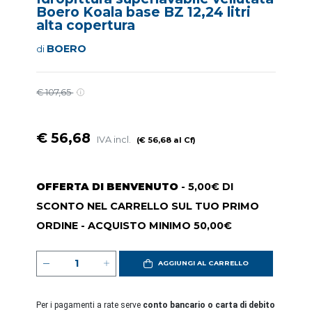
Boero Koala base BZ 12,24 litri
alta copertura
BOERO
di
€ 107,65
€ 56,68
IVA incl.
(€ 56,68 al Cf)
OFFERTA DI BENVENUTO
- 5,00€ DI
SCONTO NEL CARRELLO SUL TUO PRIMO
ORDINE - ACQUISTO MINIMO 50,00€
AGGIUNGI AL CARRELLO
Per i pagamenti a rate serve
conto bancario o carta di debito