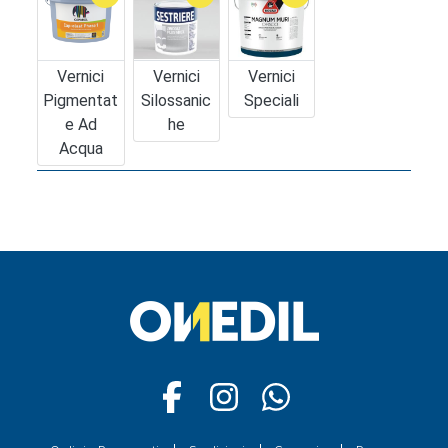
Vernici
Vernici
Vernici
Pigmentat
Silossanic
Speciali
E Ad
He
Acqua