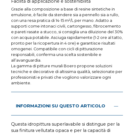
Facilità di applicazione e sostenibilità
Grazie alla composizione a base di resine sintetiche in
emulsione, è facile da stendere sia a pennello sia a rullo,
con una resa pratica di 14-15 m²/L per mano. Adatto a
supporti come intonaci civili, cartongesso, fibrocemento
e pareti rasate a stucco, si consiglia una diluizione del 30%
con acqua potabile. Asciuga rapidamente (1-2 ore al tatto,
pronto per la ricopertura in 4 ore) e garantisce risultati
omogenei. Compatibile con cicli di pitturazione
responsabili, conferma una scelta sostenibile e
all’avanguardia.
La gamma di pitture murali Boero propone soluzioni
tecniche e decorative di altissima qualità, selezionate per
professionisti e privati che vogliono valorizzare ogni
ambiente.
INFORMAZIONI SU QUESTO ARTICOLO
Questa idropittura superlavabile si distingue per la
sua finitura vellutata opaca e per la capacità di