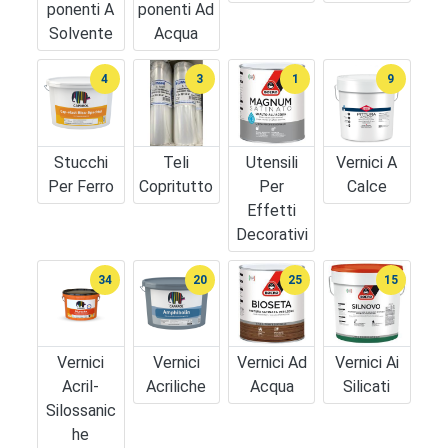
Ponenti A
Ponenti Ad
Solvente
Acqua
4
3
1
9
Stucchi
Teli
Utensili
Vernici A
Per Ferro
Copritutto
Per
Calce
Effetti
Decorativi
34
20
25
15
Vernici
Vernici
Vernici Ad
Vernici Ai
Acril-
Acriliche
Acqua
Silicati
Silossanic
He