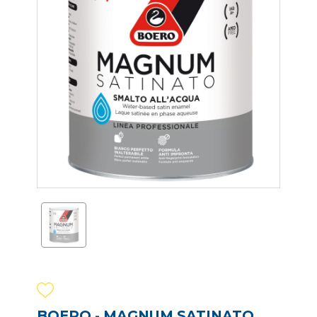
BOERO - MAGNUM SATINATO