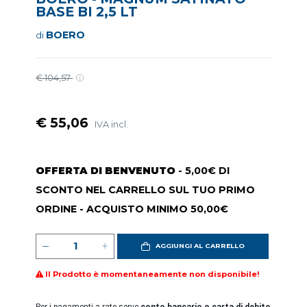
BASE BI 2,5 LT
BOERO
di
€ 104,57
€ 55,06
IVA incl.
OFFERTA DI BENVENUTO
- 5,00€ DI
SCONTO NEL CARRELLO SUL TUO PRIMO
ORDINE - ACQUISTO MINIMO 50,00€
AGGIUNGI AL CARRELLO
Il Prodotto è momentaneamente non disponibile!