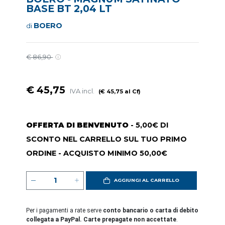
BASE BT 2,04 LT
BOERO
di
€ 86,90
€ 45,75
IVA incl.
(€ 45,75 al Cf)
OFFERTA DI BENVENUTO
- 5,00€ DI
SCONTO NEL CARRELLO SUL TUO PRIMO
ORDINE - ACQUISTO MINIMO 50,00€
AGGIUNGI AL CARRELLO
Per i pagamenti a rate serve
conto bancario o carta di debito
collegata a PayPal. Carte prepagate non accettate
.