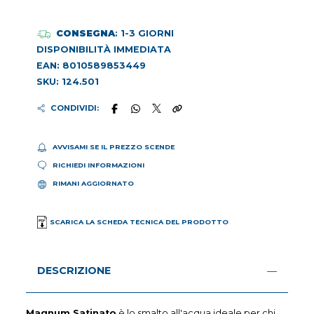
CONSEGNA
: 1-3 GIORNI
DISPONIBILITÀ IMMEDIATA
EAN: 8010589853449
SKU: 124.501
CONDIVIDI:
AVVISAMI SE IL PREZZO SCENDE
RICHIEDI INFORMAZIONI
RIMANI AGGIORNATO
SCARICA LA SCHEDA TECNICA DEL PRODOTTO
DESCRIZIONE
Magnum Satinato
è lo smalto all'acqua ideale per chi