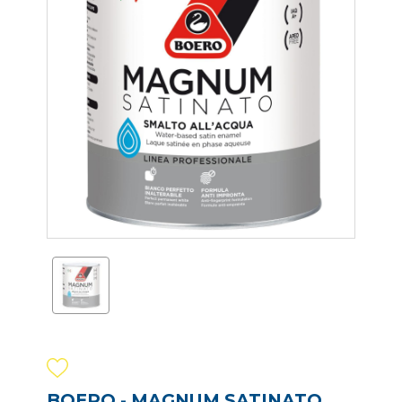
BOERO - MAGNUM SATINATO