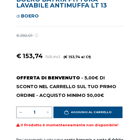
LAVABILE ANTIMUFFA LT 13
BOERO
di
€ 292,01
€ 153,74
IVA incl.
(€ 153,74 al Cf)
OFFERTA DI BENVENUTO
- 5,00€ DI
SCONTO NEL CARRELLO SUL TUO PRIMO
ORDINE - ACQUISTO MINIMO 50,00€
AGGIUNGI AL CARRELLO
Il Prodotto è momentaneamente non disponibile!