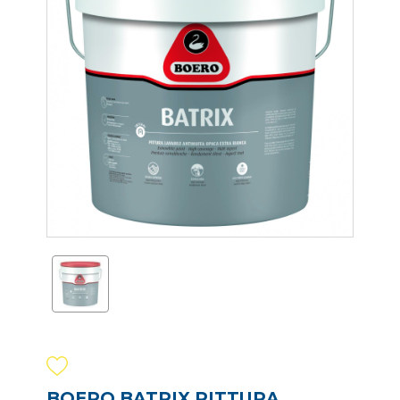
BOERO BATRIX PITTURA