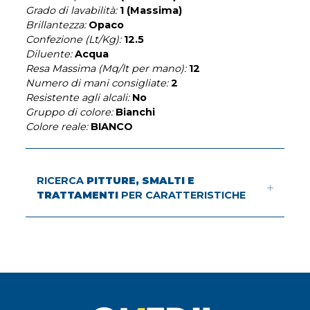
Grado di lavabilità:
1 (Massima)
Brillantezza:
Opaco
Confezione (Lt/Kg):
12.5
Diluente:
Acqua
Resa Massima (Mq/lt per mano):
12
Numero di mani consigliate:
2
Resistente agli alcali:
No
Gruppo di colore:
Bianchi
Colore reale:
BIANCO
RICERCA
PITTURE, SMALTI E
TRATTAMENTI
PER CARATTERISTICHE