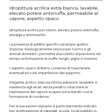
Idropittura acrilica extra bianca, lavabile,
elevato potere antimuffa, permeabile al
vapore, aspetto opaco
Idropittura acrilica per interni, elevato potere antimuffa,
antialga e antimuschio.
La presenza di additivi specifici ad ampio spettro
d'azione, fisiologicamente innocui per l'uomo e gli
animali domestici, permette al prodotto di prevenire nel
tempo la formazione di muffe, funghi, alghe e muschio.
L'aspetto opaco di Batrix consente di mascherare
eventuali piccole imperfezioni del supporto.
Il legante acrilico assicura ottima adesione, lavabilità e
resistenza agli alcali, senza peraltro ostacolare la
trasmissione del vapore acqueo ed evitando così la
formazione di condensa.
Per la sua azione risanante è particolarmente indicato
per la pitturazione di ospedali, scuole, locali pubblici in