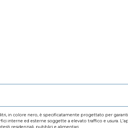
litri, in colore nero, è specificatamente progettato per garan
fici interne ed esterne soggette a elevato traffico e usura. L'
esti residenziali, pubblici e alimentari.