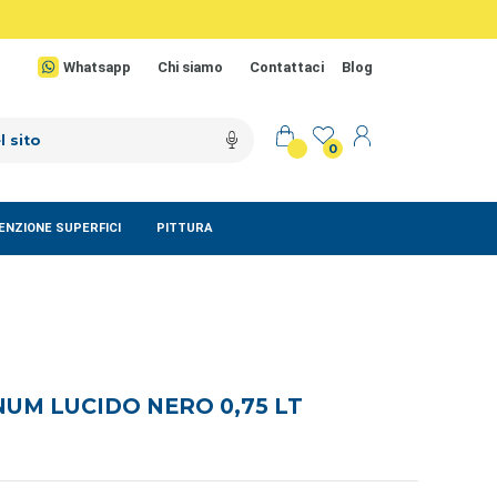
Whatsapp
Chi siamo
Contattaci
Blog
0
NZIONE SUPERFICI
PITTURA
UM LUCIDO NERO 0,75 LT