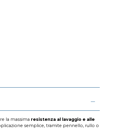
tire la massima
resistenza al lavaggio e alle
applicazione semplice, tramite pennello, rullo o