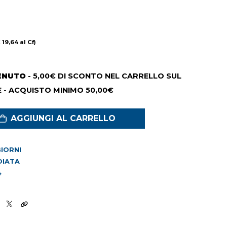
 19,64 al Cf)
ENUTO
- 5,00€ DI SCONTO NEL CARRELLO SUL
 - ACQUISTO MINIMO 50,00€
AGGIUNGI AL CARRELLO
 GIORNI
DIATA
4