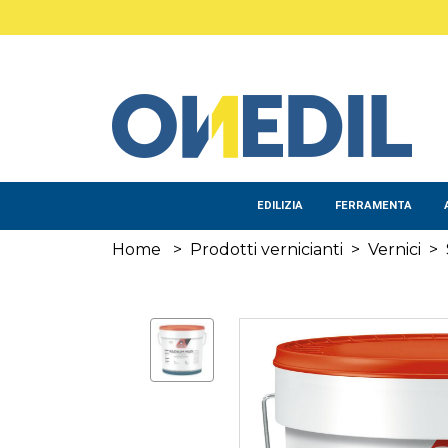
Salta al contenuto principale
EDILIZIA
FERRAMENTA
Home
>
Prodotti vernicianti
>
Vernici
>