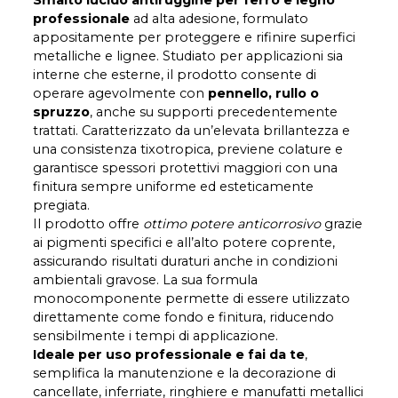
professionale
ad alta adesione, formulato
appositamente per proteggere e rifinire superfici
metalliche e lignee. Studiato per applicazioni sia
interne che esterne, il prodotto consente di
operare agevolmente con
pennello, rullo o
spruzzo
, anche su supporti precedentemente
trattati. Caratterizzato da un’elevata brillantezza e
una consistenza tixotropica, previene colature e
garantisce spessori protettivi maggiori con una
finitura sempre uniforme ed esteticamente
pregiata.
Il prodotto offre
ottimo potere anticorrosivo
grazie
ai pigmenti specifici e all’alto potere coprente,
assicurando risultati duraturi anche in condizioni
ambientali gravose. La sua formula
monocomponente permette di essere utilizzato
direttamente come fondo e finitura, riducendo
sensibilmente i tempi di applicazione.
Ideale per uso professionale e fai da te
,
semplifica la manutenzione e la decorazione di
cancellate, inferriate, ringhiere e manufatti metallici