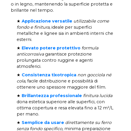
o in legno, mantenendo la superficie protetta e
brillante nel tempo.
★
Applicazione versatile
utilizzabile come
fondo e finitura
, ideale per superfici
metalliche e lignee sia in ambienti interni che
esterni.
★
Elevato potere protettivo
formula
anticorrosiva
garantisce protezione
prolungata contro ruggine e agenti
atmosferici.
★
Consistenza tixotropica
non gocciola né
cola
, facile distribuzione e possibilità di
ottenere uno spessore maggiore del film.
★
Brillantezza professionale
finitura lucida
dona estetica superiore alle superfici, con
ottima copertura e resa elevata fino a 12 m²/L
per mano.
★
Semplice da usare
direttamente su ferro
senza fondo specifico
, minima preparazione