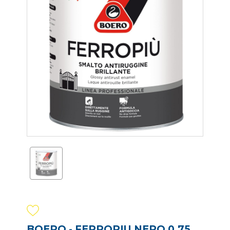
BOERO - FERROPIU NERO 0.75