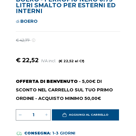
LITRI SMALTO PER ESTERNI ED
INTERNI
BOERO
di
€ 42,77
€ 22,52
IVA incl.
(€ 22,52 al Cf)
OFFERTA DI BENVENUTO
- 5,00€ DI
SCONTO NEL CARRELLO SUL TUO PRIMO
ORDINE - ACQUISTO MINIMO 50,00€
AGGIUNGI AL CARRELLO
CONSEGNA
: 1-3 GIORNI