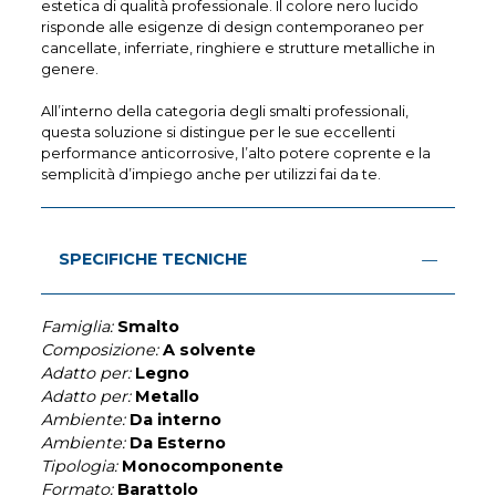
estetica di qualità professionale. Il colore nero lucido
risponde alle esigenze di design contemporaneo per
cancellate, inferriate, ringhiere e strutture metalliche in
genere.
All’interno della categoria degli smalti professionali,
questa soluzione si distingue per le sue eccellenti
performance anticorrosive, l’alto potere coprente e la
semplicità d’impiego anche per utilizzi fai da te.
SPECIFICHE TECNICHE
Famiglia:
Smalto
Composizione:
A solvente
Adatto per:
Legno
Adatto per:
Metallo
Ambiente:
Da interno
Ambiente:
Da Esterno
Tipologia:
Monocomponente
Formato:
Barattolo