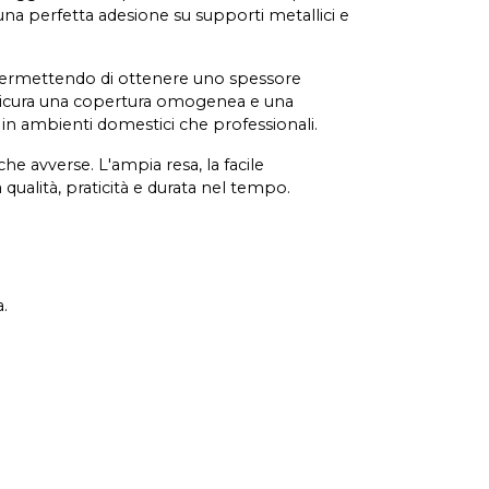
na perfetta adesione su supporti metallici e
, permettendo di ottenere uno spessore
 assicura una copertura omogenea e una
 in ambienti domestici che professionali.
he avverse. L'ampia resa, la facile
qualità, praticità e durata nel tempo.
.