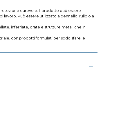
protezione durevole. Il prodotto può essere
 lavoro. Può essere utilizzato a pennello, rullo o a
ate, inferriate, grate e strutture metalliche in
striale, con prodotti formulati per soddisfare le