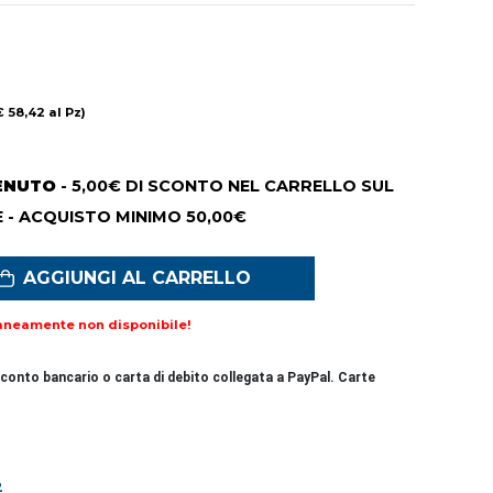
€ 58,42 al Pz)
ENUTO
- 5,00€ DI SCONTO NEL CARRELLO SUL
 - ACQUISTO MINIMO 50,00€
AGGIUNGI AL CARRELLO
aneamente non disponibile!
conto bancario o carta di debito collegata a PayPal. Carte
2