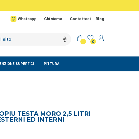
Whatsapp
Chi siamo
Contattaci
Blog
0
NZIONE SUPERFICI
PITTURA
OPIU TESTA MORO 2,5 LITRI
STERNI ED INTERNI