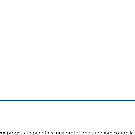
gno
progettato per offrire una protezione superiore contro la r