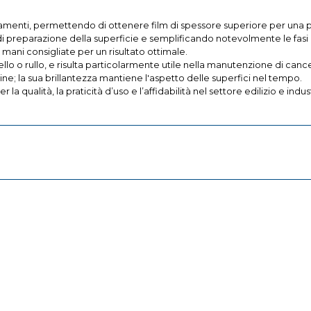
lamenti, permettendo di ottenere film di spessore superiore per una 
 preparazione della superficie e semplificando notevolmente le fasi di
mani consigliate per un risultato ottimale.
lo o rullo, e risulta particolarmente utile nella manutenzione di cancell
e; la sua brillantezza mantiene l'aspetto delle superfici nel tempo.
la qualità, la praticità d’uso e l’affidabilità nel settore edilizio e indu