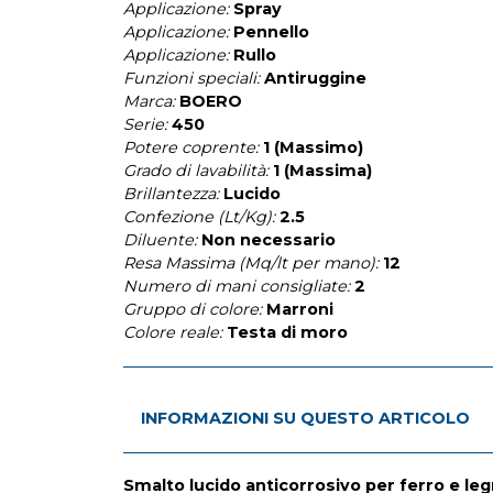
Applicazione:
Spray
Applicazione:
Pennello
Applicazione:
Rullo
Funzioni speciali:
Antiruggine
Marca:
BOERO
Serie:
450
Potere coprente:
1 (Massimo)
Grado di lavabilità:
1 (Massima)
Brillantezza:
Lucido
Confezione (Lt/Kg):
2.5
Diluente:
Non necessario
Resa Massima (Mq/lt per mano):
12
Numero di mani consigliate:
2
Gruppo di colore:
Marroni
Colore reale:
Testa di moro
INFORMAZIONI SU QUESTO ARTICOLO
Smalto lucido anticorrosivo per ferro e le