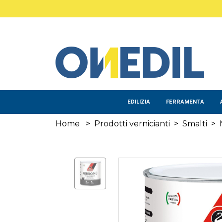
Salta al contenuto principale
EDILIZIA
FERRAMENTA
Home
>
Prodotti vernicianti
>
Smalti
>