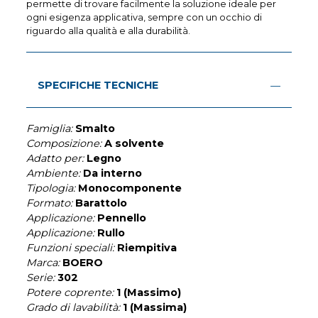
permette di trovare facilmente la soluzione ideale per
ogni esigenza applicativa, sempre con un occhio di
riguardo alla qualità e alla durabilità.
SPECIFICHE TECNICHE
Famiglia:
Smalto
Composizione:
A solvente
Adatto per:
Legno
Ambiente:
Da interno
Tipologia:
Monocomponente
Formato:
Barattolo
Applicazione:
Pennello
Applicazione:
Rullo
Funzioni speciali:
Riempitiva
Marca:
BOERO
Serie:
302
Potere coprente:
1 (Massimo)
Grado di lavabilità:
1 (Massima)