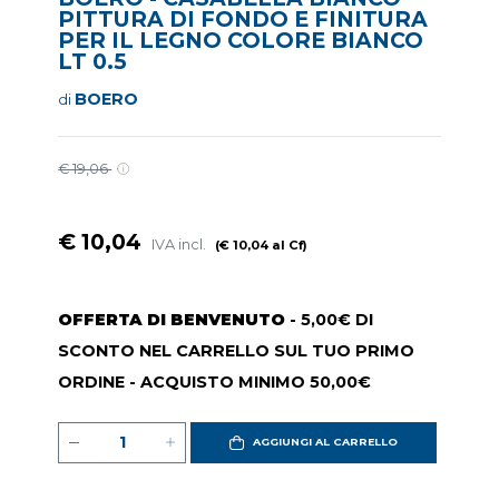
PITTURA DI FONDO E FINITURA
PER IL LEGNO COLORE BIANCO
LT 0.5
BOERO
di
€ 19,06
€ 10,04
IVA incl.
(€ 10,04 al Cf)
OFFERTA DI BENVENUTO
- 5,00€ DI
SCONTO NEL CARRELLO SUL TUO PRIMO
ORDINE - ACQUISTO MINIMO 50,00€
AGGIUNGI AL CARRELLO