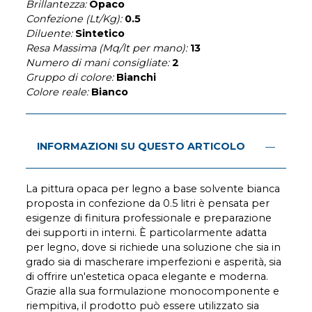
Brillantezza:
Opaco
Confezione (Lt/Kg):
0.5
Diluente:
Sintetico
Resa Massima (Mq/lt per mano):
13
Numero di mani consigliate:
2
Gruppo di colore:
Bianchi
Colore reale:
Bianco
INFORMAZIONI SU QUESTO ARTICOLO
La pittura opaca per legno a base solvente bianca
proposta in confezione da 0.5 litri è pensata per
esigenze di finitura professionale e preparazione
dei supporti in interni. È particolarmente adatta
per legno, dove si richiede una soluzione che sia in
grado sia di mascherare imperfezioni e asperità, sia
di offrire un'estetica opaca elegante e moderna.
Grazie alla sua formulazione monocomponente e
riempitiva, il prodotto può essere utilizzato sia