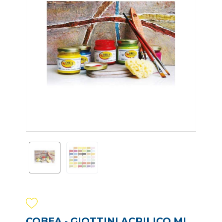
COBEA - GIOTTINI ACRILICO ML