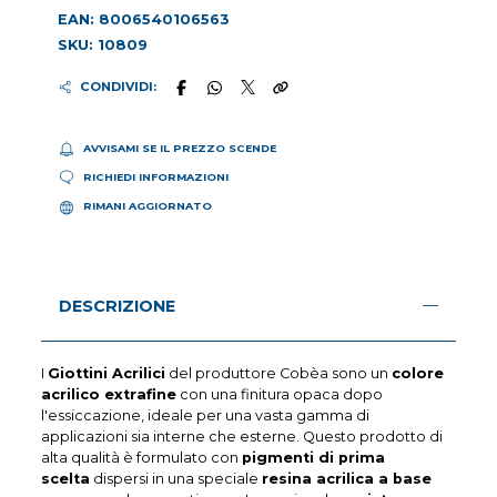
EAN: 8006540106563
SKU: 10809
CONDIVIDI:
AVVISAMI SE IL PREZZO SCENDE
RICHIEDI INFORMAZIONI
RIMANI AGGIORNATO
DESCRIZIONE
I
Giottini Acrilici
del produttore Cobèa sono un
colore
acrilico extrafine
con una finitura opaca dopo
l'essiccazione, ideale per una vasta gamma di
applicazioni sia interne che esterne. Questo prodotto di
alta qualità è formulato con
pigmenti di prima
scelta
dispersi in una speciale
resina acrilica a base