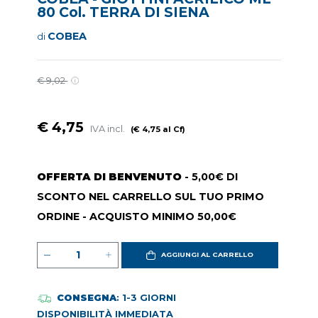
80 Col. TERRA DI SIENA
COBEA
di
€ 9,02
€ 4,75
IVA incl.
(€ 4,75 al Cf)
OFFERTA DI BENVENUTO
- 5,00€ DI
SCONTO NEL CARRELLO SUL TUO PRIMO
ORDINE - ACQUISTO MINIMO 50,00€
AGGIUNGI AL CARRELLO
CONSEGNA
: 1-3 GIORNI
DISPONIBILITÀ IMMEDIATA