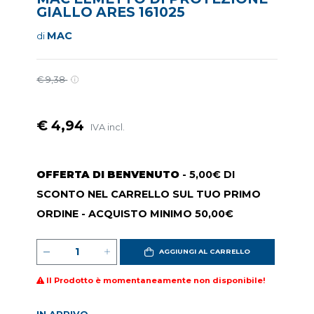
GIALLO ARES 161025
MAC
di
€ 9,38
€ 4,94
IVA incl.
OFFERTA DI BENVENUTO
- 5,00€ DI
SCONTO NEL CARRELLO SUL TUO PRIMO
ORDINE - ACQUISTO MINIMO 50,00€
AGGIUNGI AL CARRELLO
Il Prodotto è momentaneamente non disponibile!