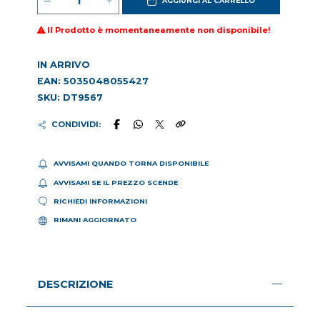
AGGIUNGI AL CARRELLO
Il Prodotto è momentaneamente non disponibile!
IN ARRIVO
EAN: 5035048055427
SKU: DT9567
CONDIVIDI:
AVVISAMI QUANDO TORNA DISPONIBILE
AVVISAMI SE IL PREZZO SCENDE
RICHIEDI INFORMAZIONI
RIMANI AGGIORNATO
DESCRIZIONE