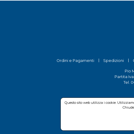
Ordini e Pagamenti
Spedizioni
Pio 
Partita Iv
Tel.
0
Questo sito web utilizza i cookie. Utilizzia
Chiuden