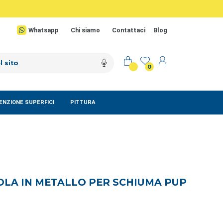
Whatsapp
Chi siamo
Contattaci
Blog
0
NZIONE SUPERFICI
PITTURA
OLA IN METALLO PER SCHIUMA PUP