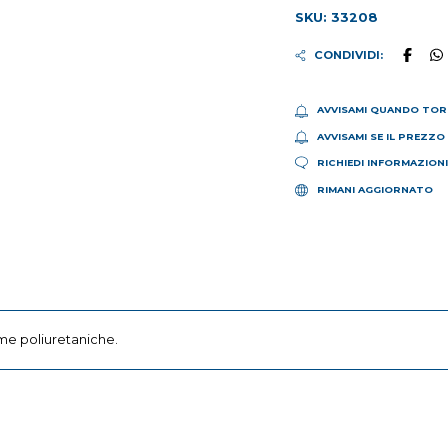
SKU: 33208
CONDIVIDI:
AVVISAMI QUANDO TOR
AVVISAMI SE IL PREZZO
RICHIEDI INFORMAZION
RIMANI AGGIORNATO
ume poliuretaniche.