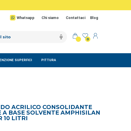
Whatsapp
Chi siamo
Contattaci
Blog
0
NZIONE SUPERFICI
PITTURA
DO ACRILICO CONSOLIDANTE
 A BASE SOLVENTE AMPHISILAN
 10 LITRI