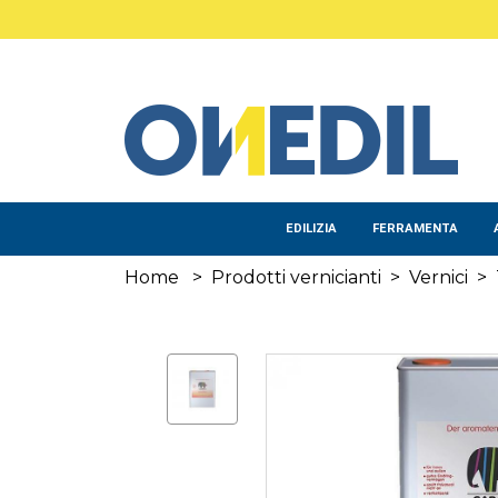
Salta al contenuto principale
EDILIZIA
FERRAMENTA
Home
>
Prodotti vernicianti
>
Vernici
>