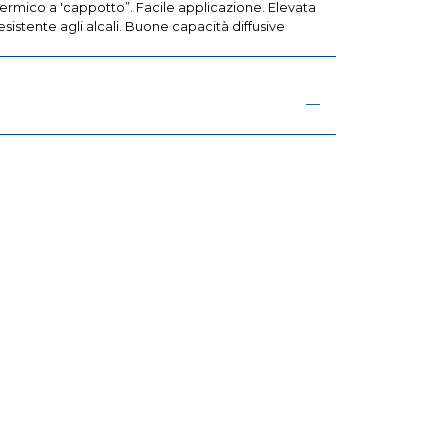
termico a 'cappotto”. Facile applicazione. Elevata
istente agli alcali. Buone capacità diffusive