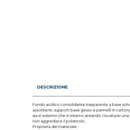
DESCRIZIONE
Fondo acrilico consolidante trasparente a base solvent
assorbenti, supporti base gesso e pannelli in cartonge
sia in esterno che in interno areando i locali per un
non aggredisce il polistirolo.
Proprietà del materiale: