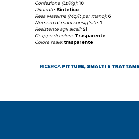
Confezione (Lt/Kg):
10
Diluente:
Sintetico
Resa Massima (Mq/lt per mano):
6
Numero di mani consigliate:
1
Resistente agli alcali:
Si
Gruppo di colore:
Trasparente
Colore reale:
trasparente
RICERCA
PITTURE, SMALTI E TRATTAM