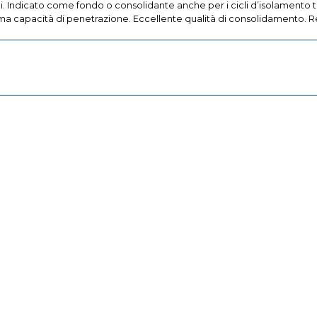
ili. Indicato come fondo o consolidante anche per i cicli d’isolamento 
ma capacità di penetrazione. Eccellente qualità di consolidamento. Res