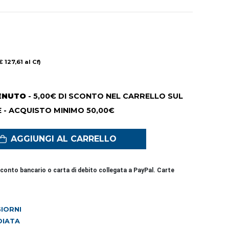
€ 127,61 al Cf)
ENUTO
- 5,00€ DI SCONTO NEL CARRELLO SUL
 - ACQUISTO MINIMO 50,00€
AGGIUNGI AL CARRELLO
conto bancario o carta di debito collegata a PayPal. Carte
 GIORNI
DIATA