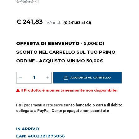
€ 459,32
€ 241,83
IVA incl.
(€ 241,83 al Cf)
OFFERTA DI BENVENUTO
- 5,00€ DI
SCONTO NEL CARRELLO SUL TUO PRIMO
ORDINE - ACQUISTO MINIMO 50,00€
AGGIUNGI AL CARRELLO
Il Prodotto è momentaneamente non disponibile!
Per i pagamenti a rate serve
conto bancario o carta di debito
collegata a PayPal. Carte prepagate non accettate
.
IN ARRIVO
EAN: 4002381873866