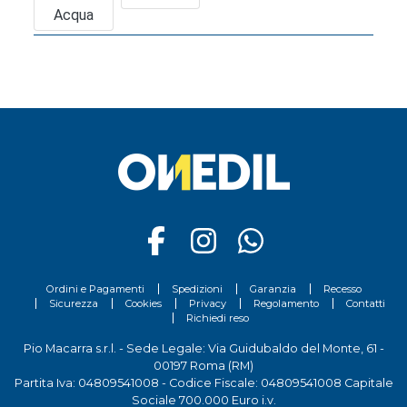
Acqua
Ordini e Pagamenti
Spedizioni
Garanzia
Recesso
Sicurezza
Cookies
Privacy
Regolamento
Contatti
Richiedi reso
Pio Macarra s.r.l. - Sede Legale: Via Guidubaldo del Monte, 61 -
00197 Roma (RM)
Partita Iva: 04809541008 - Codice Fiscale: 04809541008 Capitale
Sociale 700.000 Euro i.v.