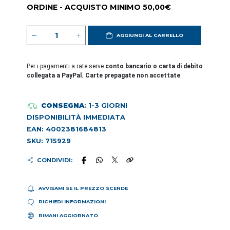
ORDINE - ACQUISTO MINIMO 50,00€
AGGIUNGI AL CARRELLO
Per i pagamenti a rate serve
conto bancario o carta di debito
collegata a PayPal. Carte prepagate non accettate
.
CONSEGNA
: 1-3 GIORNI
DISPONIBILITÀ IMMEDIATA
EAN: 4002381684813
SKU: 715929
CONDIVIDI:
AVVISAMI SE IL PREZZO SCENDE
RICHIEDI INFORMAZIONI
RIMANI AGGIORNATO