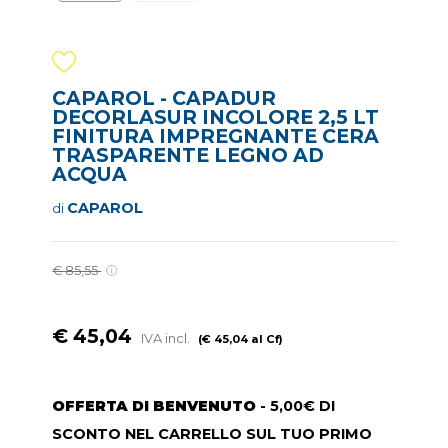
CAPAROL - CAPADUR
DECORLASUR INCOLORE 2,5 LT
FINITURA IMPREGNANTE CERA
TRASPARENTE LEGNO AD
ACQUA
CAPAROL
di
€ 85,55
€ 45,04
IVA incl.
(€ 45,04 al Cf)
OFFERTA DI BENVENUTO
- 5,00€ DI
SCONTO NEL CARRELLO SUL TUO PRIMO