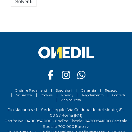
Solventi
Ordini e Pagamenti
Spedizioni
Garanzia
Recesso
Sicurezza
Cookies
Privacy
Regolamento
Contatti
Richiedi reso
Pio Macarra s.r.l. - Sede Legale: Via Guidubaldo del Monte, 61 -
00197 Roma (RM)
Partita Iva: 04809541008 - Codice Fiscale: 04809541008 Capitale
Sociale 700.000 Euro i.v.