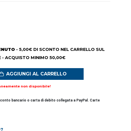
ENUTO
- 5,00€ DI SCONTO NEL CARRELLO SUL
 - ACQUISTO MINIMO 50,00€
AGGIUNGI AL CARRELLO
aneamente non disponibile!
conto bancario o carta di debito collegata a PayPal. Carte
07