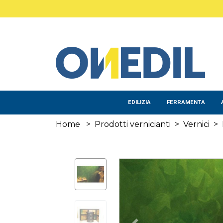
Salta al contenuto principale
EDILIZIA
FERRAMENTA
Home
>
Prodotti vernicianti
>
Vernici
>