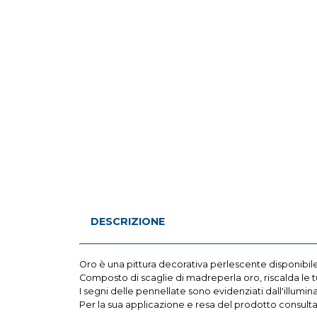
DESCRIZIONE
Oro è una pittura decorativa perlescente disponibile 
Composto di scaglie di madreperla oro, riscalda le tue
I segni delle pennellate sono evidenziati dall'illumi
Per la sua applicazione e resa del prodotto consult