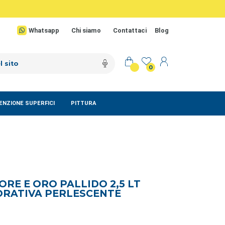
Whatsapp
Chi siamo
Contattaci
Blog
0
NZIONE SUPERFICI
PITTURA
RE E ORO PALLIDO 2,5 LT
ORATIVA PERLESCENTE