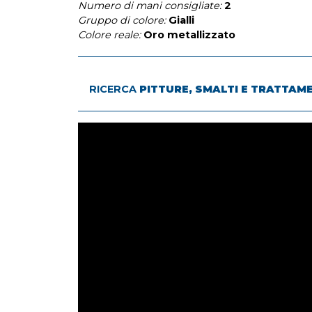
Numero di mani consigliate:
2
Gruppo di colore:
Gialli
Colore reale:
Oro metallizzato
RICERCA
PITTURE, SMALTI E TRATTAM