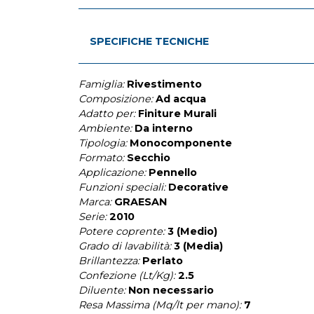
SPECIFICHE TECNICHE
Famiglia:
Rivestimento
Composizione:
Ad acqua
Adatto per:
Finiture Murali
Ambiente:
Da interno
Tipologia:
Monocomponente
Formato:
Secchio
Applicazione:
Pennello
Funzioni speciali:
Decorative
Marca:
GRAESAN
Serie:
2010
Potere coprente:
3 (Medio)
Grado di lavabilità:
3 (Media)
Brillantezza:
Perlato
Confezione (Lt/Kg):
2.5
Diluente:
Non necessario
Resa Massima (Mq/lt per mano):
7