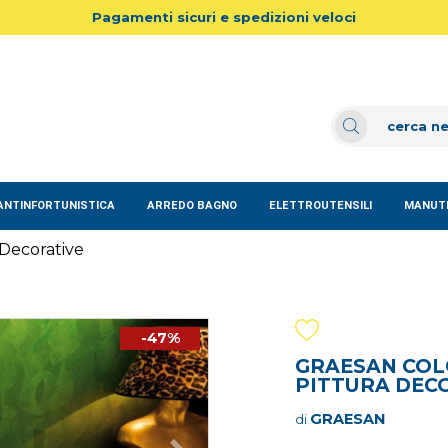
Pagamenti sicuri e spedizioni veloci
ANTINFORTUNISTICA
ARREDO BAGNO
ELETTROUTENSILI
MANUTE
Decorative
-47%
GRAESAN COLO
PITTURA DEC
GRAESAN
di