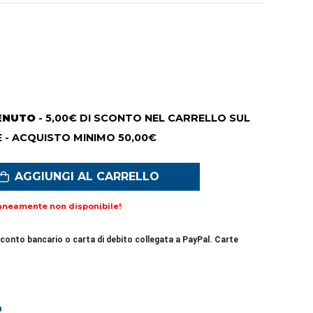
ENUTO
- 5,00€ DI SCONTO NEL CARRELLO SUL
 - ACQUISTO MINIMO 50,00€
AGGIUNGI AL CARRELLO
aneamente non disponibile!
conto bancario o carta di debito collegata a PayPal. Carte
9