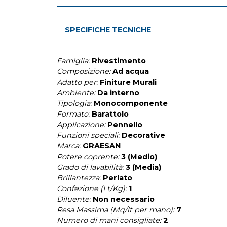
SPECIFICHE TECNICHE
Famiglia:
Rivestimento
Composizione:
Ad acqua
Adatto per:
Finiture Murali
Ambiente:
Da interno
Tipologia:
Monocomponente
Formato:
Barattolo
Applicazione:
Pennello
Funzioni speciali:
Decorative
Marca:
GRAESAN
Potere coprente:
3 (Medio)
Grado di lavabilità:
3 (Media)
Brillantezza:
Perlato
Confezione (Lt/Kg):
1
Diluente:
Non necessario
Resa Massima (Mq/lt per mano):
7
Numero di mani consigliate:
2