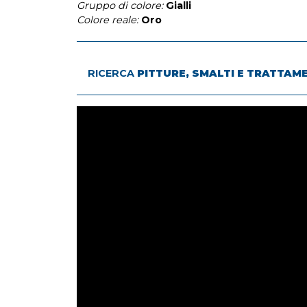
Gruppo di colore:
Gialli
Colore reale:
Oro
RICERCA
PITTURE, SMALTI E TRATTAM