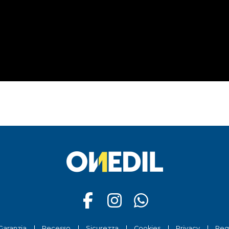
Garanzia
Recesso
Sicurezza
Cookies
Privacy
Reg