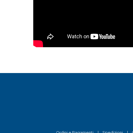
Ordini e Pagamenti
Spedizioni