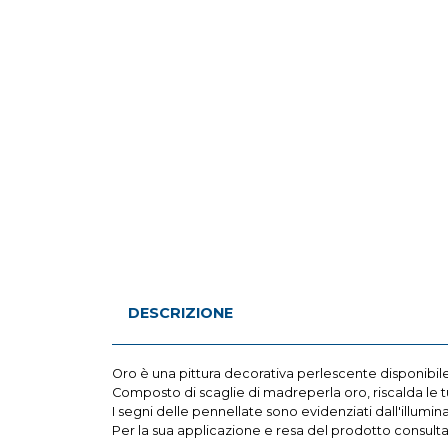
DESCRIZIONE
Oro è una pittura decorativa perlescente disponibile 
Composto di scaglie di madreperla oro, riscalda le tue
I segni delle pennellate sono evidenziati dall'illumi
Per la sua applicazione e resa del prodotto consult