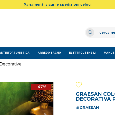
Pagamenti sicuri e spedizioni veloci
ANTINFORTUNISTICA
ARREDO BAGNO
ELETTROUTENSILI
MANUTE
Decorative
-47%
GRAESAN COLO
DECORATIVA 
GRAESAN
di