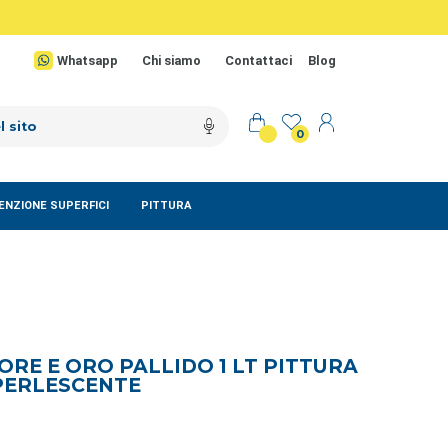
Whatsapp
Chi siamo
Contattaci
Blog
0
NZIONE SUPERFICI
PITTURA
RE E ORO PALLIDO 1 LT PITTURA
PERLESCENTE