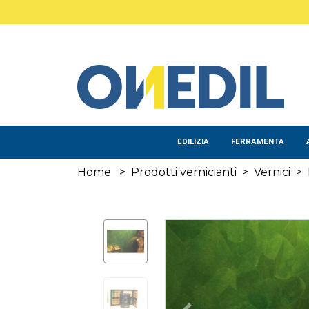
Salta al contenuto principale
EDILIZIA
FERRAMENTA
Home
>
Prodotti vernicianti
>
Vernici
>