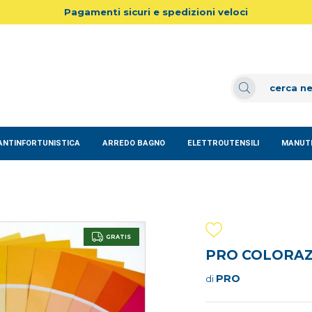
Pagamenti sicuri e spedizioni veloci
ANTINFORTUNISTICA
ARREDO BAGNO
ELETTROUTENSILI
MANUTE
GRATIS
PRO COLORA
PRO
di