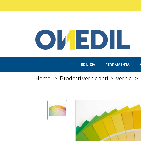
Salta al contenuto principale
EDILIZIA
FERRAMENTA
Home
>
Prodotti vernicianti
>
Vernici
>