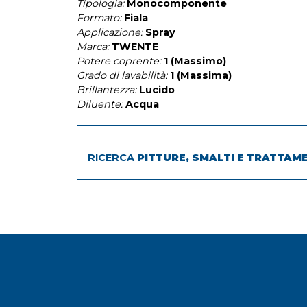
Tipologia:
Monocomponente
Formato:
Fiala
Applicazione:
Spray
Marca:
TWENTE
Potere coprente:
1 (Massimo)
Grado di lavabilità:
1 (Massima)
Brillantezza:
Lucido
Diluente:
Acqua
RICERCA
PITTURE, SMALTI E TRATTAM