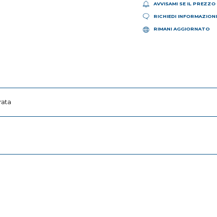
AVVISAMI SE IL PREZZO
RICHIEDI INFORMAZION
RIMANI AGGIORNATO
rata