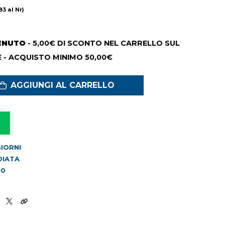
83 al Nr)
ENUTO
- 5,00€ DI SCONTO NEL CARRELLO SUL
 - ACQUISTO MINIMO 50,00€
AGGIUNGI AL CARRELLO
 GIORNI
DIATA
20