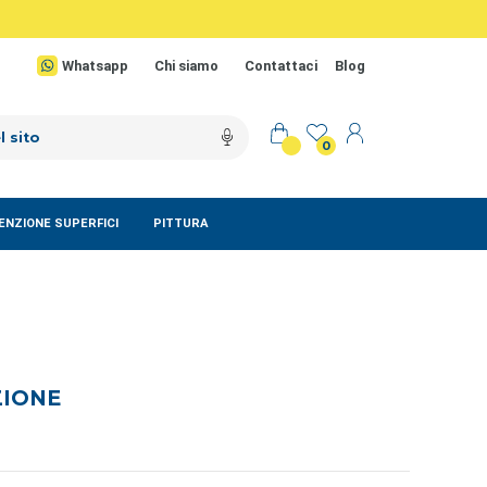
Whatsapp
Chi siamo
Contattaci
Blog
0
NZIONE SUPERFICI
PITTURA
ZIONE