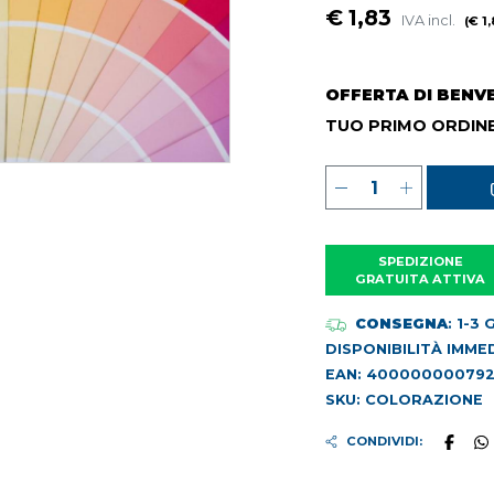
€ 1,83
IVA incl.
(€ 1,
OFFERTA DI BENV
TUO PRIMO ORDINE
SPEDIZIONE
GRATUITA ATTIVA
CONSEGNA
: 1-3
DISPONIBILITÀ IMME
EAN: 40000000079
SKU: COLORAZIONE
CONDIVIDI: