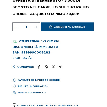
OFFERTA DI BENVENUTO
- 5,00€ DI
SCONTO NEL CARRELLO SUL TUO PRIMO
ORDINE - ACQUISTO MINIMO 50,00€
AGGIUNGI AL CARRELLO
CONSEGNA
: 1-3 GIORNI
DISPONIBILITÀ IMMEDIATA
EAN: 9999990008282
SKU: 1031/2
CONDIVIDI:
AVVISAMI SE IL PREZZO SCENDE
RICHIEDI INFORMAZIONI
RIMANI AGGIORNATO
SCARICA LA SCHEDA TECNICA DEL PRODOTTO