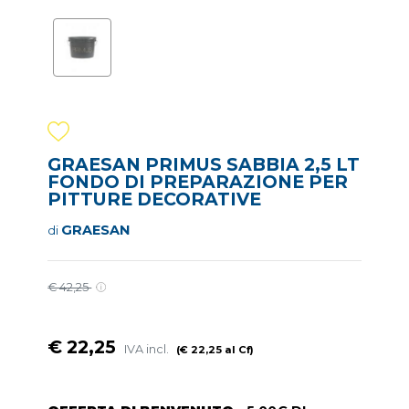
GRAESAN PRIMUS SABBIA 2,5 LT
FONDO DI PREPARAZIONE PER
PITTURE DECORATIVE
GRAESAN
di
€ 42,25
€ 22,25
IVA incl.
(€ 22,25 al Cf)