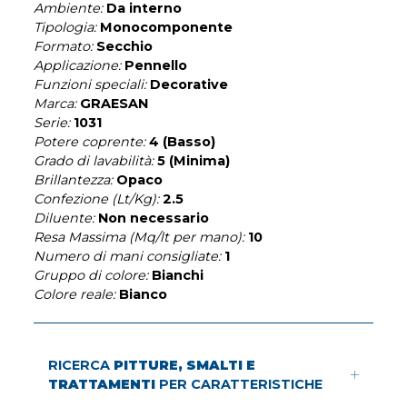
Ambiente:
Da interno
Tipologia:
Monocomponente
Formato:
Secchio
Applicazione:
Pennello
Funzioni speciali:
Decorative
Marca:
GRAESAN
Serie:
1031
Potere coprente:
4 (Basso)
Grado di lavabilità:
5 (Minima)
Brillantezza:
Opaco
Confezione (Lt/Kg):
2.5
Diluente:
Non necessario
Resa Massima (Mq/lt per mano):
10
Numero di mani consigliate:
1
Gruppo di colore:
Bianchi
Colore reale:
Bianco
RICERCA
PITTURE, SMALTI E
TRATTAMENTI
PER CARATTERISTICHE