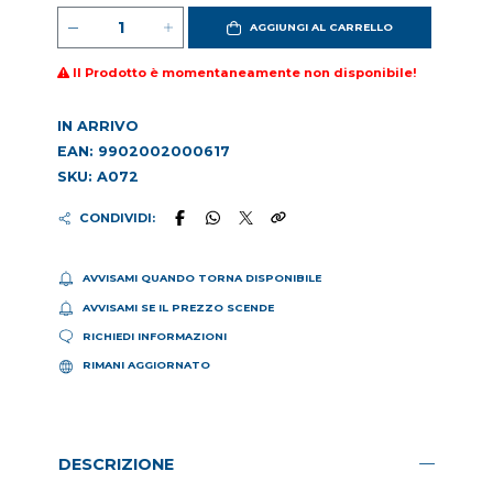
AGGIUNGI AL CARRELLO
Il Prodotto è momentaneamente non disponibile!
IN ARRIVO
EAN: 9902002000617
SKU: A072
CONDIVIDI:
AVVISAMI QUANDO TORNA DISPONIBILE
AVVISAMI SE IL PREZZO SCENDE
RICHIEDI INFORMAZIONI
RIMANI AGGIORNATO
DESCRIZIONE