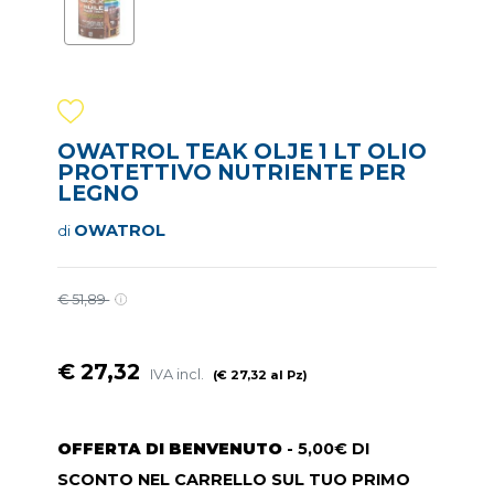
OWATROL TEAK OLJE 1 LT OLIO
PROTETTIVO NUTRIENTE PER
LEGNO
OWATROL
di
€ 51,89
€ 27,32
IVA incl.
(€ 27,32 al Pz)
OFFERTA DI BENVENUTO
- 5,00€ DI
SCONTO NEL CARRELLO SUL TUO PRIMO