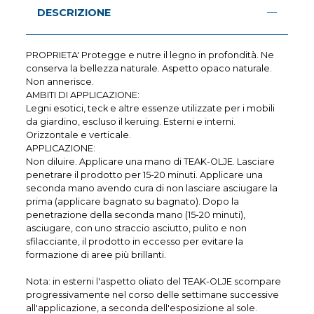
DESCRIZIONE
PROPRIETA' Protegge e nutre il legno in profondità. Ne
conserva la bellezza naturale. Aspetto opaco naturale.
Non annerisce.
AMBITI DI APPLICAZIONE:
Legni esotici, teck e altre essenze utilizzate per i mobili
da giardino, escluso il keruing. Esterni e interni.
Orizzontale e verticale.
APPLICAZIONE:
Non diluire. Applicare una mano di TEAK-OLJE. Lasciare
penetrare il prodotto per 15-20 minuti. Applicare una
seconda mano avendo cura di non lasciare asciugare la
prima (applicare bagnato su bagnato). Dopo la
penetrazione della seconda mano (15-20 minuti),
asciugare, con uno straccio asciutto, pulito e non
sfilacciante, il prodotto in eccesso per evitare la
formazione di aree più brillanti.
Nota: in esterni l'aspetto oliato del TEAK-OLJE scompare
progressivamente nel corso delle settimane successive
all'applicazione, a seconda dell'esposizione al sole.