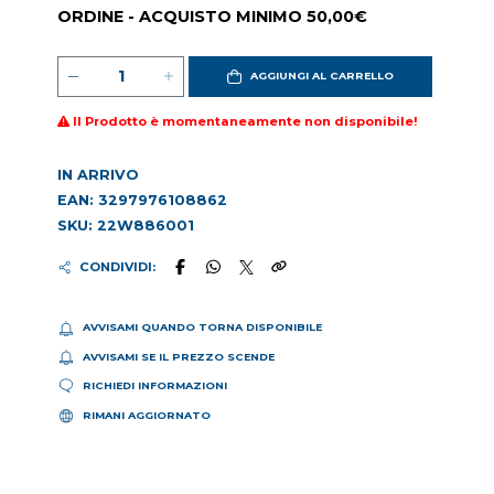
ORDINE - ACQUISTO MINIMO 50,00€
AGGIUNGI AL CARRELLO
Il Prodotto è momentaneamente non disponibile!
IN ARRIVO
EAN: 3297976108862
SKU: 22W886001
CONDIVIDI:
AVVISAMI QUANDO TORNA DISPONIBILE
AVVISAMI SE IL PREZZO SCENDE
RICHIEDI INFORMAZIONI
RIMANI AGGIORNATO