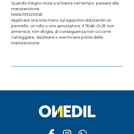
Quando il legno inizia a schiarire nel tempo, passare alla
manutenzione.
MANUTENZIONE:
Applicare una sola mano sul supporto utilizzando un
pennello, un rullo o uno spruzzatore. Il TEAK-OLJE non
annerisce, non sfoglia; di conseguenza non occorre
carteggiare, disoleare o sverniciare prima della
manutenzione.