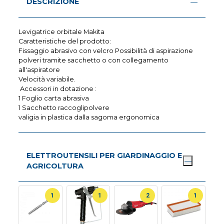
DESCRIZIONE
Levigatrice orbitale Makita
Caratteristiche del prodotto:
Fissaggio abrasivo con velcro Possibilità di aspirazione
polveri tramite sacchetto o con collegamento
all'aspiratore
Velocità variabile.
Accessori in dotazione :
1 Foglio carta abrasiva
1 Sacchetto raccoglipolvere
valigia in plastica dalla sagoma ergonomica
ELETTROUTENSILI PER GIARDINAGGIO E
AGRICOLTURA
1
1
2
1