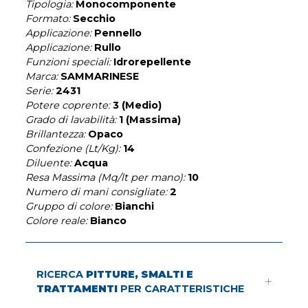
Tipologia:
Monocomponente
Formato:
Secchio
Applicazione:
Pennello
Applicazione:
Rullo
Funzioni speciali:
Idrorepellente
Marca:
SAMMARINESE
Serie:
2431
Potere coprente:
3 (Medio)
Grado di lavabilità:
1 (Massima)
Brillantezza:
Opaco
Confezione (Lt/Kg):
14
Diluente:
Acqua
Resa Massima (Mq/lt per mano):
10
Numero di mani consigliate:
2
Gruppo di colore:
Bianchi
Colore reale:
Bianco
RICERCA
PITTURE, SMALTI E
TRATTAMENTI
PER CARATTERISTICHE