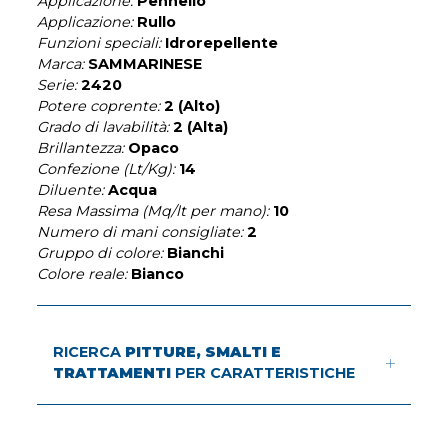
Applicazione:
Pennello
Applicazione:
Rullo
Funzioni speciali:
Idrorepellente
Marca:
SAMMARINESE
Serie:
2420
Potere coprente:
2 (Alto)
Grado di lavabilità:
2 (Alta)
Brillantezza:
Opaco
Confezione (Lt/Kg):
14
Diluente:
Acqua
Resa Massima (Mq/lt per mano):
10
Numero di mani consigliate:
2
Gruppo di colore:
Bianchi
Colore reale:
Bianco
RICERCA
PITTURE, SMALTI E
TRATTAMENTI
PER CARATTERISTICHE