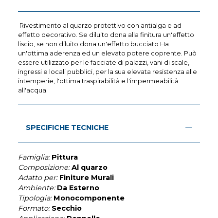
Rivestimento al quarzo protettivo con antialga e ad
effetto decorativo. Se diluito dona alla finitura un'effetto
liscio, se non diluito dona un'effetto bucciato Ha
un'ottima aderenza ed un elevato potere coprente. Può
essere utilizzato per le facciate di palazzi, vani di scale,
ingressi e locali pubblici, per la sua elevata resistenza alle
intemperie, l'ottima traspirabilità e l'impermeabilità
all'acqua.
SPECIFICHE TECNICHE
Famiglia:
Pittura
Composizione:
Al quarzo
Adatto per:
Finiture Murali
Ambiente:
Da Esterno
Tipologia:
Monocomponente
Formato:
Secchio