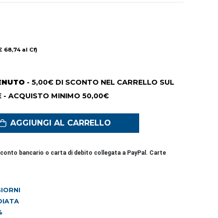
€ 68,74 al Cf)
ENUTO
- 5,00€ DI SCONTO NEL CARRELLO SUL
 - ACQUISTO MINIMO 50,00€
AGGIUNGI AL CARRELLO
conto bancario o carta di debito collegata a PayPal. Carte
 GIORNI
DIATA
4