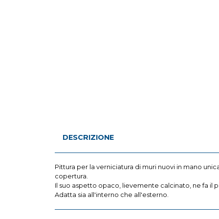
DESCRIZIONE
Pittura per la verniciatura di muri nuovi in mano uni
copertura.
Il suo aspetto opaco, lievemente calcinato, ne fa il p
Adatta sia all'interno che all'esterno.