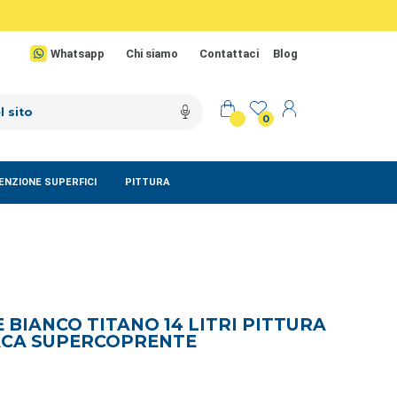
Whatsapp
Chi siamo
Contattaci
Blog
0
NZIONE SUPERFICI
PITTURA
BIANCO TITANO 14 LITRI PITTURA
ACA SUPERCOPRENTE