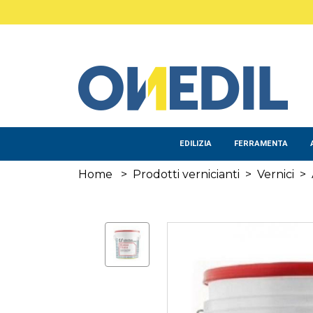
Salta al contenuto principale
EDILIZIA
FERRAMENTA
Home
>
Prodotti vernicianti
>
Vernici
>