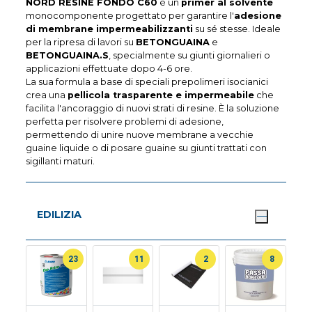
NORD RESINE FONDO C60
è un
primer al solvente
monocomponente progettato per garantire l'
adesione
di membrane impermeabilizzanti
su sé stesse. Ideale
per la ripresa di lavori su
BETONGUAINA
e
BETONGUAINA.S
, specialmente su giunti giornalieri o
applicazioni effettuate dopo 4-6 ore.
La sua formula a base di speciali prepolimeri isocianici
crea una
pellicola trasparente e impermeabile
che
facilita l'ancoraggio di nuovi strati di resine. È la soluzione
perfetta per risolvere problemi di adesione,
permettendo di unire nuove membrane a vecchie
guaine liquide o di posare guaine su giunti trattati con
sigillanti maturi.
EDILIZIA
23
11
2
8