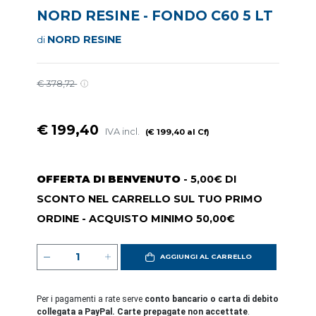
NORD RESINE - FONDO C60 5 LT
NORD RESINE
di
€ 378,72
€ 199,40
IVA incl.
(€ 199,40 al Cf)
OFFERTA DI BENVENUTO
- 5,00€ DI
SCONTO NEL CARRELLO SUL TUO PRIMO
ORDINE - ACQUISTO MINIMO 50,00€
AGGIUNGI AL CARRELLO
Per i pagamenti a rate serve
conto bancario o carta di debito
collegata a PayPal. Carte prepagate non accettate
.