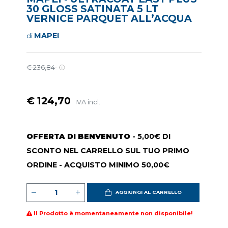
30 GLOSS SATINATA 5 LT
VERNICE PARQUET ALL’ACQUA
MAPEI
di
€ 236,84
€ 124,70
IVA incl.
OFFERTA DI BENVENUTO
- 5,00€ DI
SCONTO NEL CARRELLO SUL TUO PRIMO
ORDINE - ACQUISTO MINIMO 50,00€
AGGIUNGI AL CARRELLO
Il Prodotto è momentaneamente non disponibile!