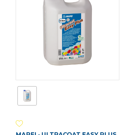
MAPEI - ULTRACOAT EASY PLUS