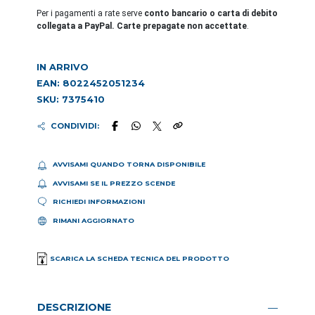
Per i pagamenti a rate serve
conto bancario o carta di debito
collegata a PayPal. Carte prepagate non accettate
.
IN ARRIVO
EAN: 8022452051234
SKU: 7375410
CONDIVIDI:
AVVISAMI QUANDO TORNA DISPONIBILE
AVVISAMI SE IL PREZZO SCENDE
RICHIEDI INFORMAZIONI
RIMANI AGGIORNATO
SCARICA LA SCHEDA TECNICA DEL PRODOTTO
DESCRIZIONE