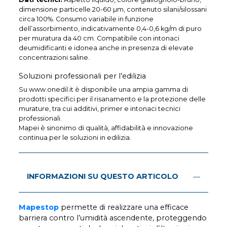
dimensione particelle 20-60 µm, contenuto silani/silossani
circa 100%. Consumo variabile in funzione
dell’assorbimento, indicativamente 0,4-0,6 kg/m di puro
per muratura da 40 cm. Compatibile con intonaci
deumidificanti e idonea anche in presenza di elevate
concentrazioni saline.
Soluzioni professionali per l’edilizia
Su www.onedil.it è disponibile una ampia gamma di
prodotti specifici per il risanamento e la protezione delle
murature, tra cui additivi, primer e intonaci tecnici
professionali.
Mapei è sinonimo di qualità, affidabilità e innovazione
continua per le soluzioni in edilizia.
INFORMAZIONI SU QUESTO ARTICOLO
Mapestop
permette di realizzare una efficace
barriera contro l’umidità ascendente, proteggendo