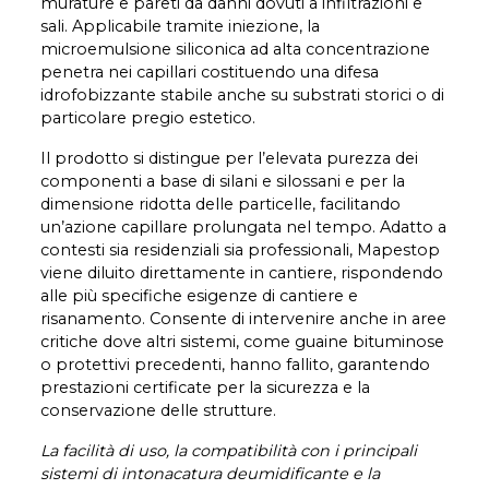
murature e pareti da danni dovuti a infiltrazioni e
sali. Applicabile tramite iniezione, la
microemulsione siliconica ad alta concentrazione
penetra nei capillari costituendo una difesa
idrofobizzante stabile anche su substrati storici o di
particolare pregio estetico.
Il prodotto si distingue per l’elevata purezza dei
componenti a base di silani e silossani e per la
dimensione ridotta delle particelle, facilitando
un’azione capillare prolungata nel tempo. Adatto a
contesti sia residenziali sia professionali, Mapestop
viene diluito direttamente in cantiere, rispondendo
alle più specifiche esigenze di cantiere e
risanamento. Consente di intervenire anche in aree
critiche dove altri sistemi, come guaine bituminose
o protettivi precedenti, hanno fallito, garantendo
prestazioni certificate per la sicurezza e la
conservazione delle strutture.
La facilità di uso, la compatibilità con i principali
sistemi di intonacatura deumidificante e la