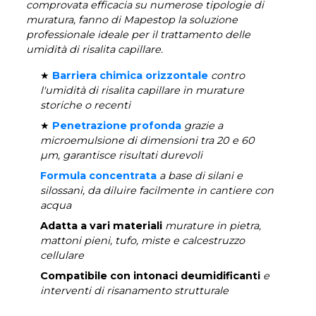
comprovata efficacia su numerose tipologie di
muratura, fanno di Mapestop la soluzione
professionale ideale per il trattamento delle
umidità di risalita capillare.
★
Barriera chimica orizzontale
contro
l'umidità di risalita capillare in murature
storiche o recenti
★
Penetrazione profonda
grazie a
microemulsione di dimensioni tra 20 e 60
µm, garantisce risultati durevoli
Formula concentrata
a base di silani e
silossani, da diluire facilmente in cantiere con
acqua
Adatta a vari materiali
murature in pietra,
mattoni pieni, tufo, miste e calcestruzzo
cellulare
Compatibile con intonaci deumidificanti
e
interventi di risanamento strutturale