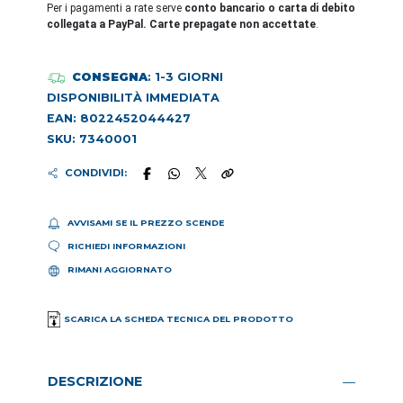
Per i pagamenti a rate serve
conto bancario o carta di debito
collegata a PayPal. Carte prepagate non accettate
.
CONSEGNA
: 1-3 GIORNI
DISPONIBILITÀ IMMEDIATA
EAN: 8022452044427
SKU: 7340001
CONDIVIDI:
AVVISAMI SE IL PREZZO SCENDE
RICHIEDI INFORMAZIONI
RIMANI AGGIORNATO
SCARICA LA SCHEDA TECNICA DEL PRODOTTO
DESCRIZIONE