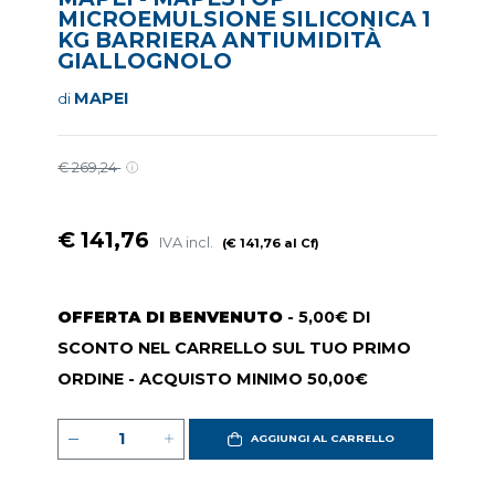
MICROEMULSIONE SILICONICA 1
KG BARRIERA ANTIUMIDITÀ
GIALLOGNOLO
MAPEI
di
€ 269,24
€ 141,76
IVA incl.
(€ 141,76 al Cf)
OFFERTA DI BENVENUTO
- 5,00€ DI
SCONTO NEL CARRELLO SUL TUO PRIMO
ORDINE - ACQUISTO MINIMO 50,00€
AGGIUNGI AL CARRELLO