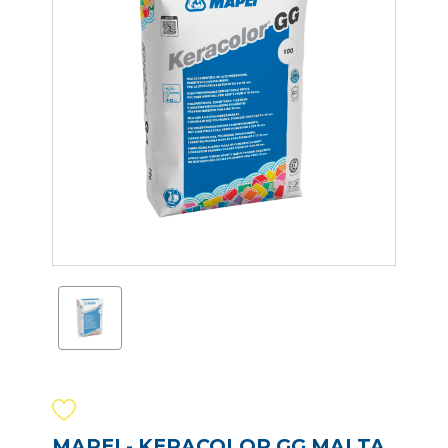
MAPEI - KERACOLOR GG MALTA