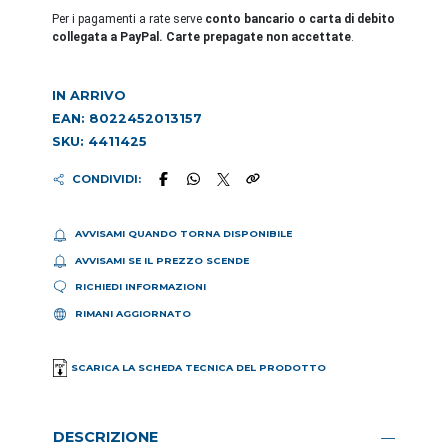
Per i pagamenti a rate serve
conto bancario o carta di debito
collegata a PayPal. Carte prepagate non accettate
.
IN ARRIVO
EAN: 8022452013157
SKU: 4411425
CONDIVIDI:
AVVISAMI QUANDO TORNA DISPONIBILE
AVVISAMI SE IL PREZZO SCENDE
RICHIEDI INFORMAZIONI
RIMANI AGGIORNATO
SCARICA LA SCHEDA TECNICA DEL PRODOTTO
DESCRIZIONE