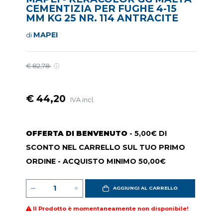
CEMENTIZIA PER FUGHE 4-15
MM KG 25 NR. 114 ANTRACITE
MAPEI
di
€ 82,78
€ 44,20
IVA incl.
OFFERTA DI BENVENUTO
- 5,00€ DI
SCONTO NEL CARRELLO SUL TUO PRIMO
ORDINE - ACQUISTO MINIMO 50,00€
AGGIUNGI AL CARRELLO
Il Prodotto è momentaneamente non disponibile!