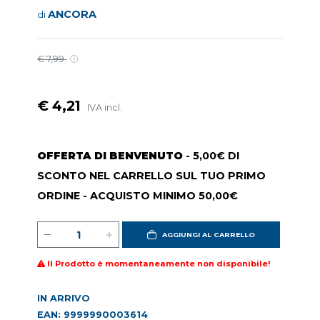
ANCORA
di
€ 7,99
€ 4,21
IVA incl.
OFFERTA DI BENVENUTO
- 5,00€ DI
SCONTO NEL CARRELLO SUL TUO PRIMO
ORDINE - ACQUISTO MINIMO 50,00€
AGGIUNGI AL CARRELLO
Il Prodotto è momentaneamente non disponibile!
IN ARRIVO
EAN: 9999990003614