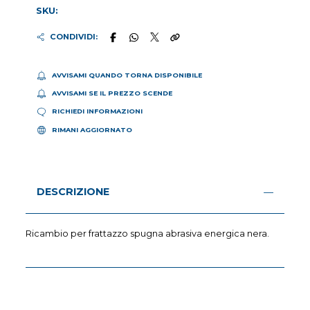
SKU:
CONDIVIDI:
AVVISAMI QUANDO TORNA DISPONIBILE
AVVISAMI SE IL PREZZO SCENDE
RICHIEDI INFORMAZIONI
RIMANI AGGIORNATO
DESCRIZIONE
Ricambio per frattazzo spugna abrasiva energica nera.