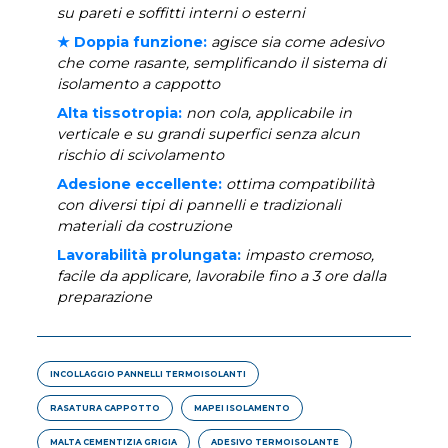
su pareti e soffitti interni o esterni
★ Doppia funzione:
agisce sia come adesivo
che come rasante, semplificando il sistema di
isolamento a cappotto
Alta tissotropia:
non cola, applicabile in
verticale e su grandi superfici senza alcun
rischio di scivolamento
Adesione eccellente:
ottima compatibilità
con diversi tipi di pannelli e tradizionali
materiali da costruzione
Lavorabilità prolungata:
impasto cremoso,
facile da applicare, lavorabile fino a 3 ore dalla
preparazione
INCOLLAGGIO PANNELLI TERMOISOLANTI
RASATURA CAPPOTTO
MAPEI ISOLAMENTO
MALTA CEMENTIZIA GRIGIA
ADESIVO TERMOISOLANTE