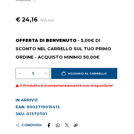
€ 24,16
IVA incl.
OFFERTA DI BENVENUTO
- 5,00€ DI
SCONTO NEL CARRELLO SUL TUO PRIMO
ORDINE - ACQUISTO MINIMO 50,00€
AGGIUNGI AL CARRELLO
Il Prodotto è momentaneamente non disponibile!
IN ARRIVO
EAN: 9002719015413
SKU: 01370701
CONDIVIDI: