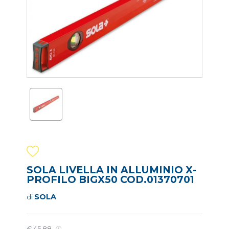
SOLA LIVELLA IN ALLUMINIO X-
PROFILO BIGX50 COD.01370701
SOLA
di
€ 45,88