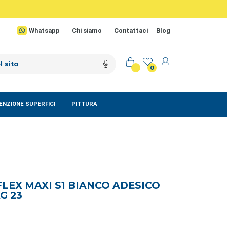
Whatsapp
Chi siamo
Contattaci
Blog
0
NZIONE SUPERFICI
PITTURA
FLEX MAXI S1 BIANCO ADESICO
G 23