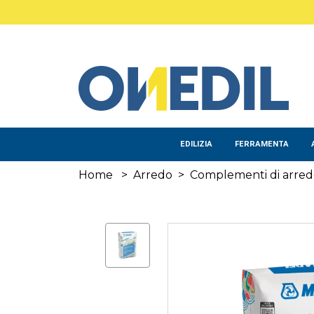
Salta al contenuto principale
EDILIZIA
FERRAMENTA
Home
>
Arredo
>
Complementi di arre