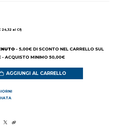
€ 24,32 al Cf)
ENUTO
- 5,00€ DI SCONTO NEL CARRELLO SUL
 - ACQUISTO MINIMO 50,00€
AGGIUNGI AL CARRELLO
 GIORNI
DIATA
5