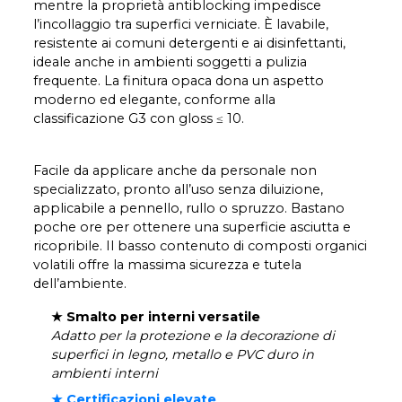
mentre la proprietà antiblocking impedisce
l’incollaggio tra superfici verniciate. È lavabile,
resistente ai comuni detergenti e ai disinfettanti,
ideale anche in ambienti soggetti a pulizia
frequente. La finitura opaca dona un aspetto
moderno ed elegante, conforme alla
classificazione G3 con gloss ≤ 10.
Facile da applicare anche da personale non
specializzato, pronto all’uso senza diluizione,
applicabile a pennello, rullo o spruzzo. Bastano
poche ore per ottenere una superficie asciutta e
ricopribile. Il basso contenuto di composti organici
volatili offre la massima sicurezza e tutela
dell’ambiente.
★ Smalto per interni versatile
Adatto per la protezione e la decorazione di
superfici in legno, metallo e PVC duro in
ambienti interni
★ Certificazioni elevate