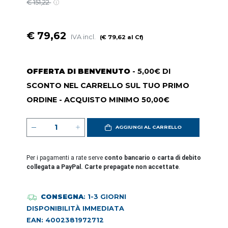
€ 151,22
€ 79,62
IVA incl.
(€ 79,62 al Cf)
OFFERTA DI BENVENUTO
- 5,00€ DI
SCONTO NEL CARRELLO SUL TUO PRIMO
ORDINE - ACQUISTO MINIMO 50,00€
AGGIUNGI AL CARRELLO
Per i pagamenti a rate serve
conto bancario o carta di debito
collegata a PayPal. Carte prepagate non accettate
.
CONSEGNA
: 1-3 GIORNI
DISPONIBILITÀ IMMEDIATA
EAN: 4002381972712