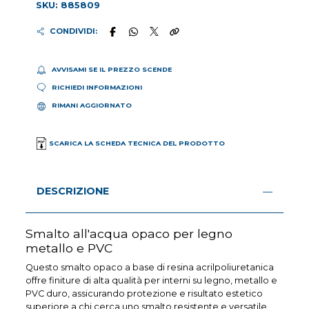
SKU: 885809
CONDIVIDI:
AVVISAMI SE IL PREZZO SCENDE
RICHIEDI INFORMAZIONI
RIMANI AGGIORNATO
SCARICA LA SCHEDA TECNICA DEL PRODOTTO
DESCRIZIONE
Smalto all'acqua opaco per legno
metallo e PVC
Questo smalto opaco a base di resina acrilpoliuretanica
offre finiture di alta qualità per interni su legno, metallo e
PVC duro, assicurando protezione e risultato estetico
superiore a chi cerca uno smalto resistente e versatile.