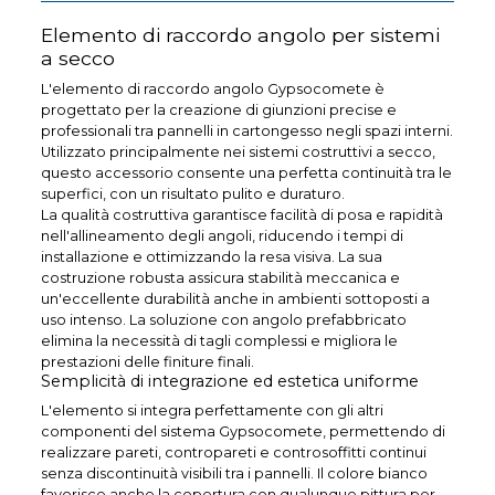
Elemento di raccordo angolo per sistemi
a secco
L'elemento di raccordo angolo Gypsocomete è
progettato per la creazione di giunzioni precise e
professionali tra pannelli in cartongesso negli spazi interni.
Utilizzato principalmente nei sistemi costruttivi a secco,
questo accessorio consente una perfetta continuità tra le
superfici, con un risultato pulito e duraturo.
La qualità costruttiva garantisce facilità di posa e rapidità
nell'allineamento degli angoli, riducendo i tempi di
installazione e ottimizzando la resa visiva. La sua
costruzione robusta assicura stabilità meccanica e
un'eccellente durabilità anche in ambienti sottoposti a
uso intenso. La soluzione con angolo prefabbricato
elimina la necessità di tagli complessi e migliora le
prestazioni delle finiture finali.
Semplicità di integrazione ed estetica uniforme
L'elemento si integra perfettamente con gli altri
componenti del sistema Gypsocomete, permettendo di
realizzare pareti, contropareti e controsoffitti continui
senza discontinuità visibili tra i pannelli. Il colore bianco
favorisce anche la copertura con qualunque pittura per