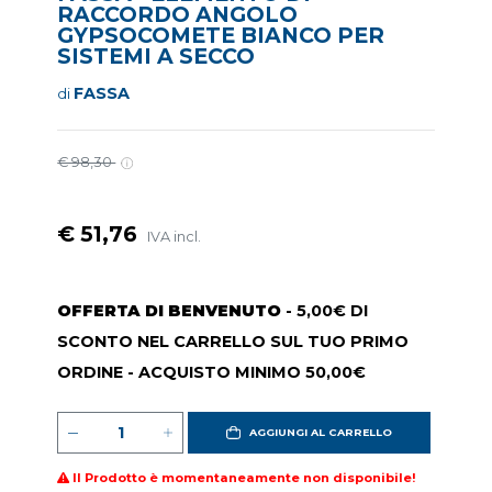
RACCORDO ANGOLO
GYPSOCOMETE BIANCO PER
SISTEMI A SECCO
FASSA
di
€ 98,30
€ 51,76
IVA incl.
OFFERTA DI BENVENUTO
- 5,00€ DI
SCONTO NEL CARRELLO SUL TUO PRIMO
ORDINE - ACQUISTO MINIMO 50,00€
AGGIUNGI AL CARRELLO
Il Prodotto è momentaneamente non disponibile!