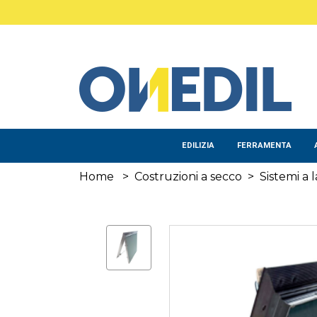
Salta al contenuto principale
EDILIZIA
FERRAMENTA
Home
>
Costruzioni a secco
>
Sistemi a 