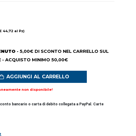
€ 44,72 al Pz)
ENUTO
- 5,00€ DI SCONTO NEL CARRELLO SUL
 - ACQUISTO MINIMO 50,00€
AGGIUNGI AL CARRELLO
aneamente non disponibile!
conto bancario o carta di debito collegata a PayPal. Carte
2