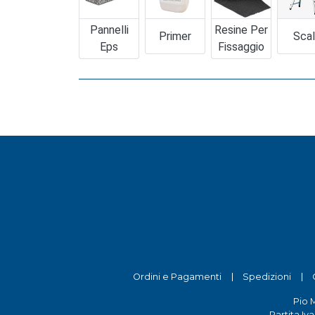
Pannelli
Resine Per
Primer
Sca
Eps
Fissaggio
Ordini e Pagamenti
Spedizioni
Pio 
Partita Iv