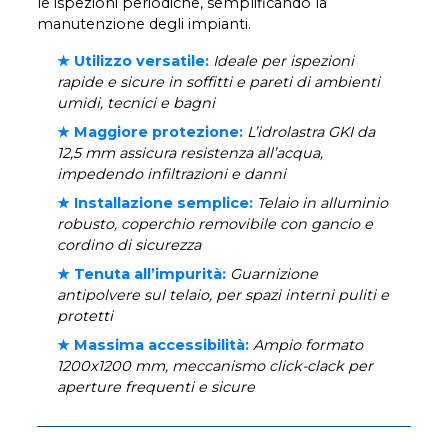
le ispezioni periodiche, semplificando la
manutenzione degli impianti.
★ Utilizzo versatile:
Ideale per ispezioni
rapide e sicure in soffitti e pareti di ambienti
umidi, tecnici e bagni
★ Maggiore protezione:
L’idrolastra GKI da
12,5 mm assicura resistenza all’acqua,
impedendo infiltrazioni e danni
★ Installazione semplice:
Telaio in alluminio
robusto, coperchio removibile con gancio e
cordino di sicurezza
★ Tenuta all’impurità:
Guarnizione
antipolvere sul telaio, per spazi interni puliti e
protetti
★ Massima accessibilità:
Ampio formato
1200x1200 mm, meccanismo click-clack per
aperture frequenti e sicure