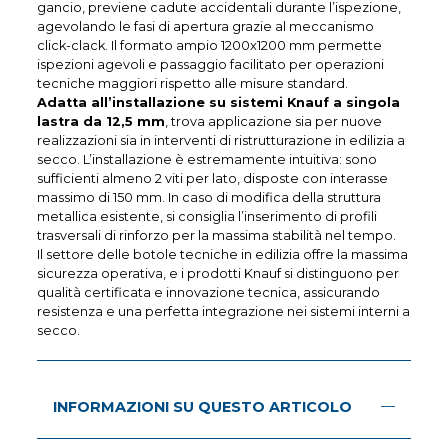
gancio, previene cadute accidentali durante l’ispezione,
agevolando le fasi di apertura grazie al meccanismo
click-clack. Il formato ampio 1200x1200 mm permette
ispezioni agevoli e passaggio facilitato per operazioni
tecniche maggiori rispetto alle misure standard.
Adatta all’installazione su sistemi Knauf a singola
lastra da 12,5 mm
, trova applicazione sia per nuove
realizzazioni sia in interventi di ristrutturazione in edilizia a
secco. L’installazione è estremamente intuitiva: sono
sufficienti almeno 2 viti per lato, disposte con interasse
massimo di 150 mm. In caso di modifica della struttura
metallica esistente, si consiglia l’inserimento di profili
trasversali di rinforzo per la massima stabilità nel tempo.
Il settore delle botole tecniche in edilizia offre la massima
sicurezza operativa, e i prodotti Knauf si distinguono per
qualità certificata e innovazione tecnica, assicurando
resistenza e una perfetta integrazione nei sistemi interni a
secco.
INFORMAZIONI SU QUESTO ARTICOLO