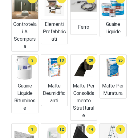
Controtela
Elementi
Guaine
Ferro
I A
Prefabbric
Liquide
Scompars
Ati
A
3
13
20
25
Guaine
Malte
Malte Per
Malte Per
Liquide
Deumidific
Consolida
Muratura
Bituminos
Anti
Mento
E
Struttural
E
1
12
14
1