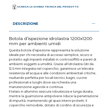
SCARICA LA SCHEDA TECNICA DEL PRODOTTO
DESCRIZIONE
Botola d’ispezione idrolastra 1200x1200
mm per ambienti umidi
Questa botola d’ispezione rappresenta la soluzione
ideale per chi necessita di accesso semplice, sicuro e
protetto agli impianti installati in controsoffitti e pareti di
ambienti soggetti a umidità. Grazie all’idrolastra GKI da
12,5 mm integrata nel coperchio, garantisce un’elevata
resistenza all’acqua e alle condizioni ambientali critiche,
risultando perfetta per locali tecnici, bagni, cucine
professionali e luoghi dove sia richiesta una
manutenzione agevole e continua.
Il telaio in alluminio assicura robustezza e lunga durata,
mentre la guarnizione antipolvere riduce la penetrazione
di impurità, mantenendo gli spazi interni protetti. Il
coperchio removibile, dotato di cordino di sicurezza e