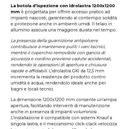
La botola d’ispezione con idrolastra 1200x1200
mm
è progettata per offrire accesso pratico ad
impianti nascosti, garantendo al contempo solidità
e protezione anche in ambienti umidi. Il telaio in
alluminio assicura una maggiore durata nel tempo.
La presenza della guarnizione antipolvere
contribuisce a mantenere puliti i vani tecnici,
mentre il coperchio removibile con gancio di
sicurezza e cordino previene cadute accidentali,
rendendo le operazioni di apertura e chiusura
rapide e affidabili
. L’idrolastra GKI da 12,5 mm
incrementa la resistenza del prodotto contro
umidità e acqua, rendendolo ideale anche per
bagni e locali tecnici.
La dimensione 1200x1200 mm consente un’ampia
apertura, facilitando interventi di manutenzione
anche in presenza di impianti voluminosi.
L’installazione è compatibile con sistemi Knauf a
singola lastra, e il meccanismo click-clack velocizza