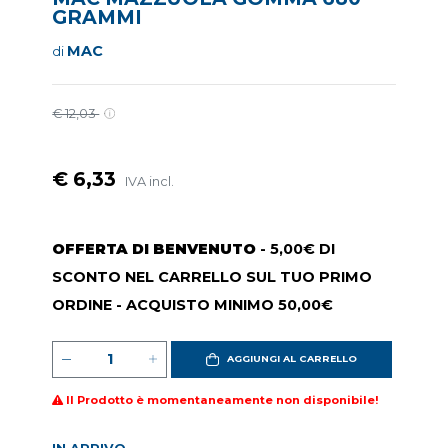
GRAMMI
MAC
di
€ 12,03
€ 6,33
IVA incl.
OFFERTA DI BENVENUTO
- 5,00€ DI
SCONTO NEL CARRELLO SUL TUO PRIMO
ORDINE - ACQUISTO MINIMO 50,00€
AGGIUNGI AL CARRELLO
Il Prodotto è momentaneamente non disponibile!