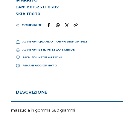
IN ARRIVO
EAN: 8015231110307
SKU: 111030
CONDIVIDI:
AVVISAMI QUANDO TORNA DISPONIBILE
AVVISAMI SE IL PREZZO SCENDE
RICHIEDI INFORMAZIONI
RIMANI AGGIORNATO
DESCRIZIONE
mazzuola in gomma 680 grammi