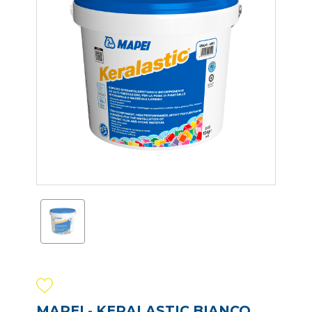
MAPEI - KERALASTIC BIANCO