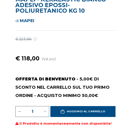
ADESIVO EPOSSI-
POLIURETANICO KG 10
MAPEI
di
€ 223,66
€ 118,00
IVA incl.
OFFERTA DI BENVENUTO
- 5,00€ DI
SCONTO NEL CARRELLO SUL TUO PRIMO
ORDINE - ACQUISTO MINIMO 50,00€
AGGIUNGI AL CARRELLO
Il Prodotto è momentaneamente non disponibile!