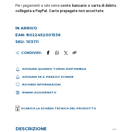
Per i pagamenti a rate serve
conto bancario o carta di debito
collegata a PayPal. Carte prepagate non accettate
.
IN ARRIVO
EAN: 8022452001536
SKU: 103111
CONDIVIDI:
AVVISAMI QUANDO TORNA DISPONIBILE
AVVISAMI SE IL PREZZO SCENDE
RICHIEDI INFORMAZIONI
RIMANI AGGIORNATO
SCARICA LA SCHEDA TECNICA DEL PRODOTTO
DESCRIZIONE