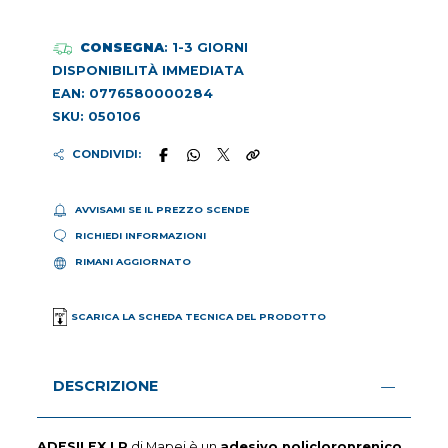
CONSEGNA
: 1-3 GIORNI
DISPONIBILITÀ IMMEDIATA
EAN: 0776580000284
SKU: 050106
CONDIVIDI:
AVVISAMI SE IL PREZZO SCENDE
RICHIEDI INFORMAZIONI
RIMANI AGGIORNATO
SCARICA LA SCHEDA TECNICA DEL PRODOTTO
DESCRIZIONE
ADESILEX LP
di Mapei è un
adesivo policloroprenico