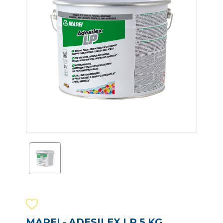
MAPEI - ADESILEX LP 5 KG