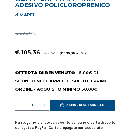
ADESIVO POLICLOROPRENICO
MAPEI
di
€ 199,84
€ 105,36
IVA incl.
(€ 105,36 al Pz)
OFFERTA DI BENVENUTO
- 5,00€ DI
SCONTO NEL CARRELLO SUL TUO PRIMO
ORDINE - ACQUISTO MINIMO 50,00€
AGGIUNGI AL CARRELLO
Per i pagamenti a rate serve
conto bancario o carta di debito
collegata a PayPal. Carte prepagate non accettate
.