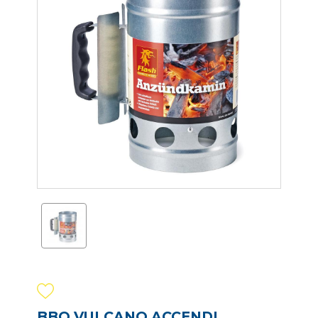
BBQ VULCANO ACCENDI