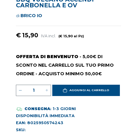
CARBONELLA E OV
BRICO IO
di
€ 15,90
IVA incl.
(€ 15,90 al Pz)
OFFERTA DI BENVENUTO
- 5,00€ DI
SCONTO NEL CARRELLO SUL TUO PRIMO
ORDINE - ACQUISTO MINIMO 50,00€
AGGIUNGI AL CARRELLO
CONSEGNA
: 1-3 GIORNI
DISPONIBILITÀ IMMEDIATA
EAN: 8025950574243
SKU: