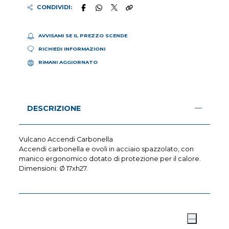
CONDIVIDI:
AVVISAMI SE IL PREZZO SCENDE
RICHIEDI INFORMAZIONI
RIMANI AGGIORNATO
DESCRIZIONE
Vulcano Accendi Carbonella
Accendi carbonella e ovoli in acciaio spazzolato, con
manico ergonomico dotato di protezione per il calore.
Dimensioni: Ø 17xh27.