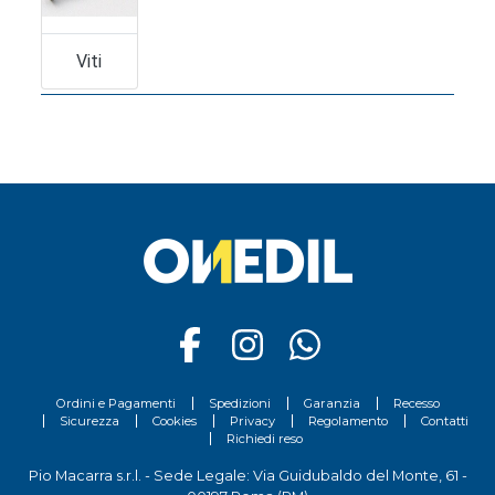
Viti
Ordini e Pagamenti
Spedizioni
Garanzia
Recesso
Sicurezza
Cookies
Privacy
Regolamento
Contatti
Richiedi reso
Pio Macarra s.r.l. - Sede Legale: Via Guidubaldo del Monte, 61 -