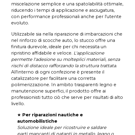
miscelazione semplice e una spatolabilità ottimale,
riducendo i tempi di applicazione e asciugatura,
con performance professionali anche per l'utente
evoluto.
Utilizzabile sia nella riparazione di imbarcazioni che
nel rinforzo di scocche auto, lo stucco offre una
finitura durevole, ideale per chi necessita un
ripristino affidabile e veloce.
L'applicazione
permette l'adesione su molteplici materiali, senza
rischi di distacco rafforzando la struttura trattata
.
All'interno di ogni confezione è presente il
catalizzatore per facilitare una corretta
polimerizzazione. In ambito trasparenti legno e
manutenzione superfici, il prodotto offre ai
professionisti tutto ciò che serve per risultati di alto
livello.
★
Per riparazioni nautiche e
automobilistiche
Soluzione ideale per ricostruire e saldare
parti mancanti di natanti in metallo, legno o