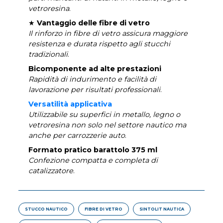
vetroresina
.
★
Vantaggio delle fibre di vetro
Il rinforzo in fibre di vetro assicura maggiore
resistenza e durata rispetto agli stucchi
tradizionali
.
Bicomponente ad alte prestazioni
Rapidità di indurimento e facilità di
lavorazione per risultati professionali
.
Versatilità applicativa
Utilizzabile su superfici in metallo, legno o
vetroresina non solo nel settore nautico ma
anche per carrozzerie auto
.
Formato pratico barattolo 375 ml
Confezione compatta e completa di
catalizzatore
.
STUCCO NAUTICO
FIBRE DI VETRO
SINTOLIT NAUTICA