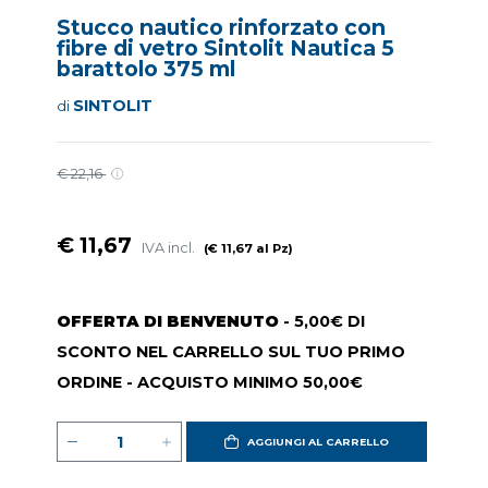
Stucco nautico rinforzato con
fibre di vetro Sintolit Nautica 5
barattolo 375 ml
SINTOLIT
di
€ 22,16
€ 11,67
IVA incl.
(€ 11,67 al Pz)
OFFERTA DI BENVENUTO
- 5,00€ DI
SCONTO NEL CARRELLO SUL TUO PRIMO
ORDINE - ACQUISTO MINIMO 50,00€
AGGIUNGI AL CARRELLO