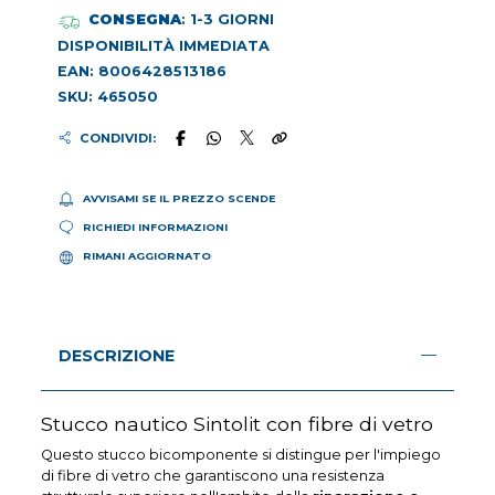
CONSEGNA
: 1-3 GIORNI
DISPONIBILITÀ IMMEDIATA
EAN: 8006428513186
SKU: 465050
CONDIVIDI:
AVVISAMI SE IL PREZZO SCENDE
RICHIEDI INFORMAZIONI
RIMANI AGGIORNATO
DESCRIZIONE
Stucco nautico Sintolit con fibre di vetro
Questo stucco bicomponente si distingue per l'impiego
di fibre di vetro che garantiscono una resistenza