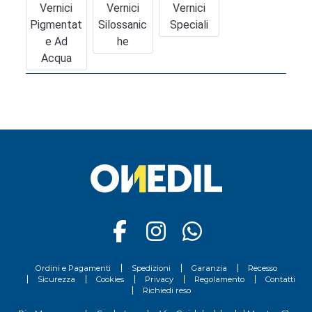
Vernici
Vernici
Vernici
Pigmentat
Silossanic
Speciali
E Ad
He
Acqua
Ordini e Pagamenti
Spedizioni
Garanzia
Recesso
Sicurezza
Cookies
Privacy
Regolamento
Contatti
Richiedi reso