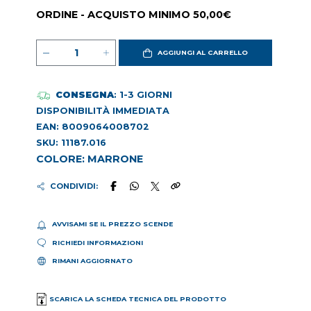
ORDINE - ACQUISTO MINIMO 50,00€
AGGIUNGI AL CARRELLO
CONSEGNA
: 1-3 GIORNI
DISPONIBILITÀ IMMEDIATA
EAN: 8009064008702
SKU: 11187.016
COLORE: MARRONE
CONDIVIDI:
AVVISAMI SE IL PREZZO SCENDE
RICHIEDI INFORMAZIONI
RIMANI AGGIORNATO
SCARICA LA SCHEDA TECNICA DEL PRODOTTO