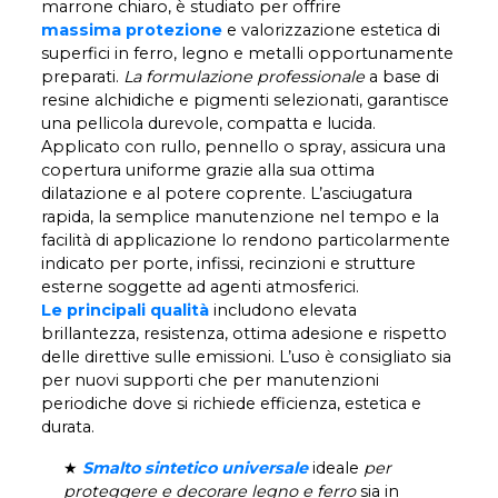
marrone chiaro, è studiato per offrire
massima protezione
e valorizzazione estetica di
superfici in ferro, legno e metalli opportunamente
preparati.
La formulazione professionale
a base di
resine alchidiche e pigmenti selezionati, garantisce
una pellicola durevole, compatta e lucida.
Applicato con rullo, pennello o spray, assicura una
copertura uniforme grazie alla sua ottima
dilatazione e al potere coprente. L’asciugatura
rapida, la semplice manutenzione nel tempo e la
facilità di applicazione lo rendono particolarmente
indicato per porte, infissi, recinzioni e strutture
esterne soggette ad agenti atmosferici.
Le principali qualità
includono elevata
brillantezza, resistenza, ottima adesione e rispetto
delle direttive sulle emissioni. L’uso è consigliato sia
per nuovi supporti che per manutenzioni
periodiche dove si richiede efficienza, estetica e
durata.
★
Smalto sintetico universale
ideale
per
proteggere e decorare legno e ferro
sia in