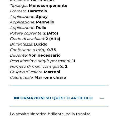
Tipologia:
Monocomponente
Formato:
Barattolo
Applicazione:
Spray
Applicazione:
Pennello
Applicazione:
Rullo
Potere coprente:
2 (Alto)
Grado di lavabilità:
2 (Alta)
Brillantezza:
Lucido
Confezione (Lt/Kg):
0.75
Diluente:
Non necessario
Resa Massima (Mq/lt per mano):
11
Numero di mani consigliate:
2
Gruppo di colore:
Marroni
Colore reale:
Marrone chiaro
INFORMAZIONI SU QUESTO ARTICOLO
Lo smalto sintetico brillante, nella tonalità