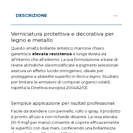
DESCRIZIONE
Verniciatura protettiva e decorativa per
legno e metallo
Questo smalto brillante sintetico marrone chiaro
garantisce
elevata resistenza
e lunga durata sia
all’interno che all’esterno. La sua formulazione a base di
resine alchidiche oleomodificate e pigmenti selezionati
assicura un effetto lucido omogeneo, ideale per
proteggere e abbellire superfici in ferro e legno
. Studiato
per limitare le emissioni di composti organici volatili,
rispetta la Direttiva europea 2004/42/CE.
Semplice applicazione per risultati professionali
Facile da stendere con pennello, rullo o spray, il prodotto
è pronto all’uso e non richiede diluente. La resa elevata
(10-11 mq/l per mano) consente di coprire efficacemente
le superfici con due mani, conferendo una brillantezza