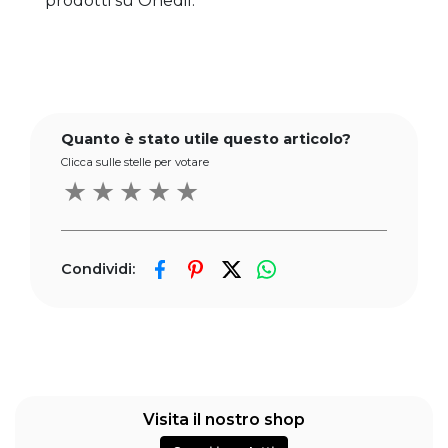
prodotti su Onedil. 
Quanto è stato utile questo articolo?
Clicca sulle stelle per votare
★
★
★
★
★
Condividi:
Visita il nostro shop