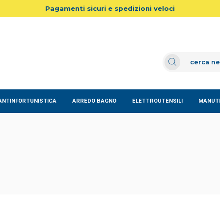
Pagamenti sicuri e spedizioni veloci
ANTINFORTUNISTICA
ARREDO BAGNO
ELETTROUTENSILI
MANUTE