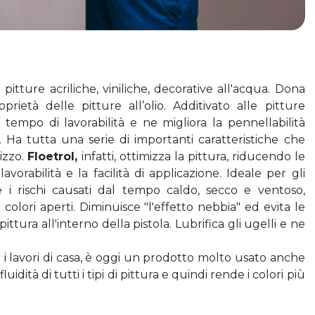
pitture acriliche, viniliche, decorative all'acqua. Dona 
prietà delle pitture all’olio. Additivato alle pitture 
tempo di lavorabilità e ne migliora la pennellabilità 
i. Ha tutta una serie di importanti caratteristiche che 
izzo. 
Floetrol, 
infatti, ottimizza la pittura, riducendo le 
orabilità e la facilità di applicazione. Ideale per gli 
 e i rischi causati dal tempo caldo, secco e ventoso, 
olori aperti. Diminuisce "l'effetto nebbia" ed evita le 
ittura all'interno della pistola. Lubrifica gli ugelli e ne 
 e i lavori di casa, è oggi un prodotto molto usato anche 
 fluidità di tutti i tipi di pittura e quindi rende i colori più 