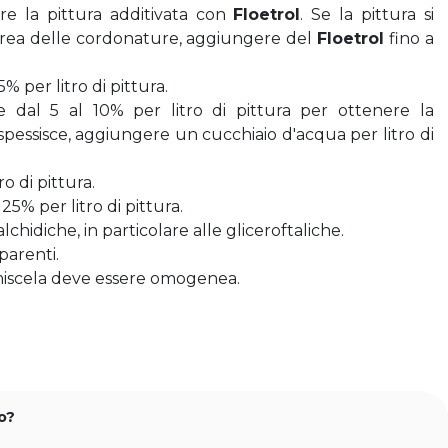
re la pittura additivata con 
Floetrol
. Se la pittura si 
crea delle cordonature, aggiungere del 
Floetrol
 fino a 
5% per litro di pittura.
re dal 5 al 10% per litro di pittura per ottenere la 
nspessisce, aggiungere un cucchiaio d'acqua per litro di 
ro di pittura.
 25% per litro di pittura.
alchidiche, in particolare alle gliceroftaliche.
parenti.
miscela deve essere omogenea.
o?