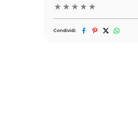
★
★
★
★
★
Condividi: