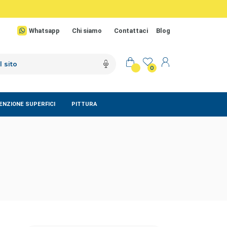
Whatsapp
Chi siamo
Contattaci
Blog
0
NZIONE SUPERFICI
PITTURA