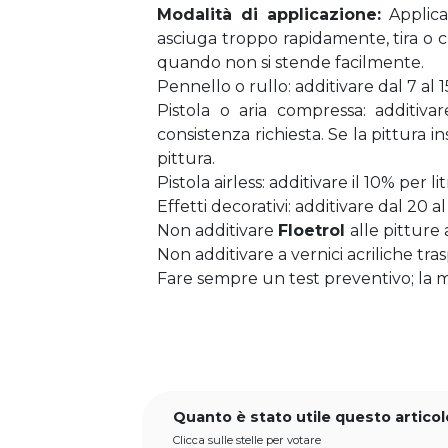
Modalità di applicazione: 
Applica
asciuga troppo rapidamente, tira o 
quando non si stende facilmente.
Pennello o rullo: additivare dal 7 al 1
Pistola o aria compressa: additiva
consistenza richiesta. Se la pittura i
pittura.
Pistola airless: additivare il 10% per lit
Effetti decorativi: additivare dal 20 al
Non additivare 
Floetrol 
alle pitture 
Non additivare a vernici acriliche tras
Fare sempre un test preventivo; la 
Quanto è stato utile questo articol
Clicca sulle stelle per votare