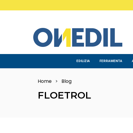
Salta al contenuto principale
EDILIZIA
FERRAMENTA
Home
>
Blog
FLOETROL