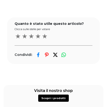
Quanto è stato utile questo articolo?
Clicca sulle stelle per votare
★
★
★
★
★
Condividi:
Visita il nostro shop
Scopri i prodotti