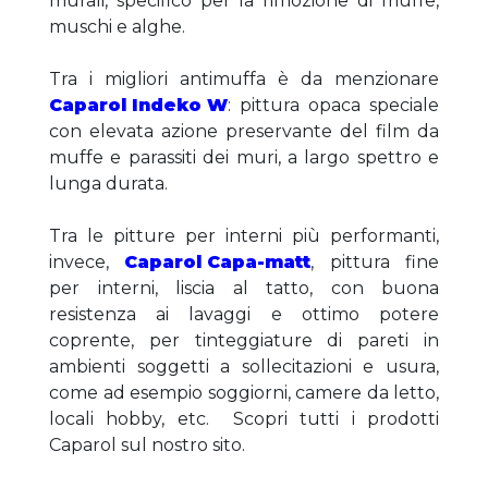
murali, specifico per la rimozione di muffe, 
muschi e alghe. 
Tra i migliori antimuffa è da menzionare 
Caparol Indeko W
: pittura opaca speciale 
con elevata azione preservante del film da 
muffe e parassiti dei muri, a largo spettro e 
lunga durata. 
Tra le pitture per interni più performanti, 
invece, 
Caparol Capa-matt
, pittura fine 
per interni, liscia al tatto, con buona 
resistenza ai lavaggi e ottimo potere 
coprente, per tinteggiature di pareti in 
ambienti soggetti a sollecitazioni e usura, 
come ad esempio soggiorni, camere da letto, 
locali hobby, etc.  Scopri tutti i prodotti 
Caparol sul nostro sito.